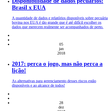
Disponibilidade de dados pecuários:
Brasil x EUA
A quantidade de dados e relatórios disponíveis sobre pecuária
bovina nos EUA é tão grande que é até difícil escolher os
dados que merecem realmente ser acompanhados de perto.
05
jan
2018
2017: perca o jogo, mas não perca a
lição!
As alternativas para gerenciamento desses riscos estão
disponíveis e ao alcance de todos!
28
dez