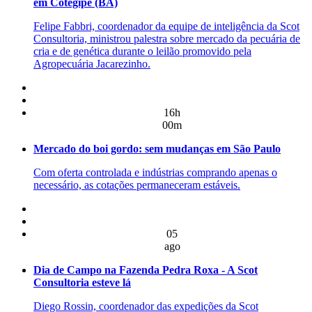
em Cotegipe (BA)
Felipe Fabbri, coordenador da equipe de inteligência da Scot
Consultoria, ministrou palestra sobre mercado da pecuária de
cria e de genética durante o leilão promovido pela
Agropecuária Jacarezinho.
16h
00m
Mercado do boi gordo: sem mudanças em São Paulo
Com oferta controlada e indústrias comprando apenas o
necessário, as cotações permaneceram estáveis.
05
ago
Dia de Campo na Fazenda Pedra Roxa - A Scot
Consultoria esteve lá
Diego Rossin, coordenador das expedições da Scot