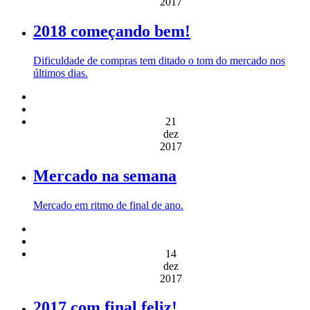
2017
2018 começando bem!
Dificuldade de compras tem ditado o tom do mercado nos
últimos dias.
21
dez
2017
Mercado na semana
Mercado em ritmo de final de ano.
14
dez
2017
2017 com final feliz!