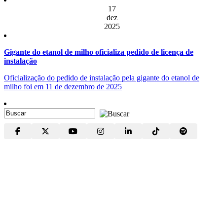
17
dez
2025
Gigante do etanol de milho oficializa pedido de licença de
instalação
Oficialização do pedido de instalação pela gigante do etanol de
milho foi em 11 de dezembro de 2025