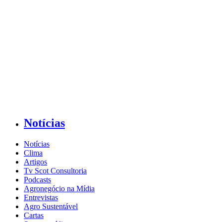
Notícias
Notícias
Clima
Artigos
Tv Scot Consultoria
Podcasts
Agronegócio na Mídia
Entrevistas
Agro Sustentável
Cartas