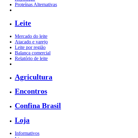
Proteínas Alternativas
Leite
Mercado do leite
Atacado e varejo
Leite por região
Balança comercial
Relatório de leite
Agricultura
Encontros
Confina Brasil
Loja
Informativos