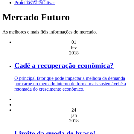
Proteínas Alternativas
Mercado Futuro
As melhores e mais fiéis informações do mercado.
01
fev
2018
Cadê a recuperação econômica?
O principal fator que pode impactar a melhora da demanda
por carne no mercado interno de forma mais sustentável é a
retomada do crescimento econômico.
24
jan
2018
Limite da queda de braço!