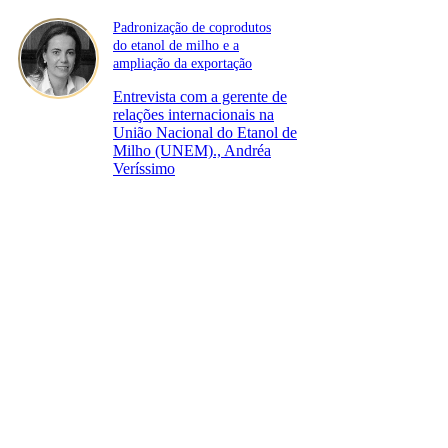
Padronização de coprodutos
do etanol de milho e a
ampliação da exportação
Entrevista com a gerente de
relações internacionais na
União Nacional do Etanol de
Milho (UNEM)., Andréa
Veríssimo