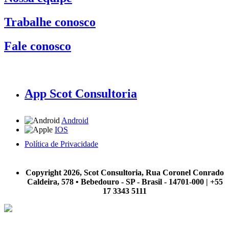
Trabalhe conosco
Fale conosco
App Scot Consultoria
Android
IOS
Política de Privacidade
A Scot Consultoria não se responsabiliza por negócios realizados a partir das informações contidas em
nosso site.
Copyright 2026, Scot Consultoria, Rua Coronel Conrado
Caldeira, 578 • Bebedouro - SP - Brasil - 14701-000 | +55
17 3343 5111