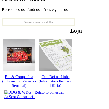
Receba nossos relatórios diários e gratuitos
Assine nossa newsletter
Loja
Boi & Companhia
Tem Boi na Linha
(Informativo Pecuário
(Informativo Pecuário
Semanal)
Diário)