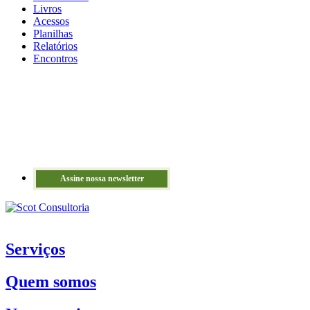
Livros
Acessos
Planilhas
Relatórios
Encontros
Assine nossa newsletter
Serviços
Quem somos