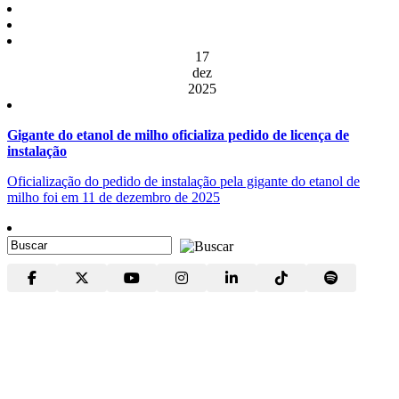
17
dez
2025
Gigante do etanol de milho oficializa pedido de licença de
instalação
Oficialização do pedido de instalação pela gigante do etanol de
milho foi em 11 de dezembro de 2025