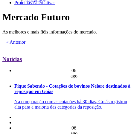
Proteínas Alternativas
Mercado Futuro
As melhores e mais fiéis informações do mercado.
« Anterior
Notícias
06
ago
Fique Sabendo - Cotações de bovinos Nelore destinados à
reposição em Goiás
Na comparação com as cotações há 30 dias, Goiás registrou
alta para a maioria das categorias da reposição.
06
ago