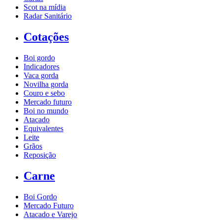
Scot na mídia
Radar Sanitário
Cotações
Boi gordo
Indicadores
Vaca gorda
Novilha gorda
Couro e sebo
Mercado futuro
Boi no mundo
Atacado
Equivalentes
Leite
Grãos
Reposição
Carne
Boi Gordo
Mercado Futuro
Atacado e Varejo