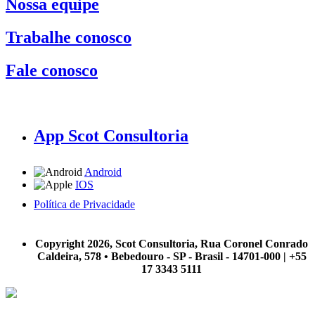
Nossa equipe
Trabalhe conosco
Fale conosco
App Scot Consultoria
Android
IOS
Política de Privacidade
A Scot Consultoria não se responsabiliza por negócios realizados a partir das informações contidas em
nosso site.
Copyright 2026, Scot Consultoria, Rua Coronel Conrado
Caldeira, 578 • Bebedouro - SP - Brasil - 14701-000 | +55
17 3343 5111