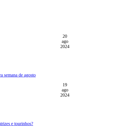
20
ago
2024
ira semana de agosto
19
ago
2024
rizes e tourinhos?