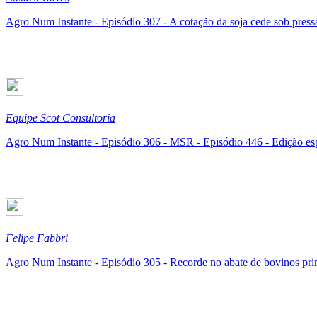
Agro Num Instante - Episódio 307 - A cotação da soja cede sob pres
Equipe Scot Consultoria
Agro Num Instante - Episódio 306 - MSR - Episódio 446 - Edição esp
Felipe Fabbri
Agro Num Instante - Episódio 305 - Recorde no abate de bovinos pri