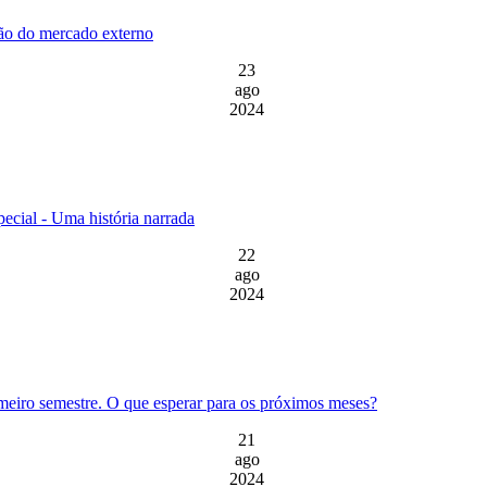
são do mercado externo
23
ago
2024
ecial - Uma história narrada
22
ago
2024
meiro semestre. O que esperar para os próximos meses?
21
ago
2024