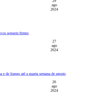
29
ago
2024
reços seguem firmes
27
ago
2024
a e de frango até a quarta semana de agosto
26
ago
2024