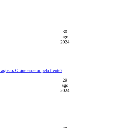
30
ago
2024
agosto. O que esperar pela frente?
29
ago
2024