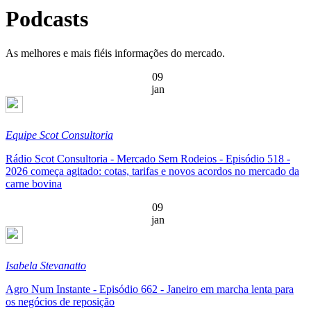
Podcasts
As melhores e mais fiéis informações do mercado.
09
jan
Equipe Scot Consultoria
Rádio Scot Consultoria - Mercado Sem Rodeios - Episódio 518 -
2026 começa agitado: cotas, tarifas e novos acordos no mercado da
carne bovina
09
jan
Isabela Stevanatto
Agro Num Instante - Episódio 662 - Janeiro em marcha lenta para
os negócios de reposição