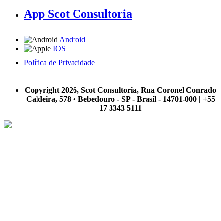
App Scot Consultoria
Android
IOS
Política de Privacidade
A Scot Consultoria não se responsabiliza por negócios realizados a partir das informações contidas em
nosso site.
Copyright 2026, Scot Consultoria, Rua Coronel Conrado
Caldeira, 578 • Bebedouro - SP - Brasil - 14701-000 | +55
17 3343 5111