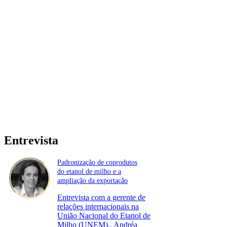
Entrevista
Padronização de coprodutos
do etanol de milho e a
ampliação da exportação
Entrevista com a gerente de
relações internacionais na
União Nacional do Etanol de
Milho (UNEM)., Andréa