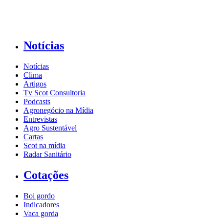
Notícias
Notícias
Clima
Artigos
Tv Scot Consultoria
Podcasts
Agronegócio na Mídia
Entrevistas
Agro Sustentável
Cartas
Scot na mídia
Radar Sanitário
Cotações
Boi gordo
Indicadores
Vaca gorda