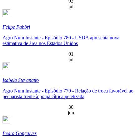
02
jul
Felipe Fabbri
Agro Num Instante - Episódio 780 - USDA apresenta nova
estimativa de área nos Estados Unidos
01
jul
Isabela Stevanatto
Agro Num Instante - Episódio 779 - Relação de troca favorável ao
pecuarista frente à polpa cítrica peletizada
30
jun
Pedro Gonçalves