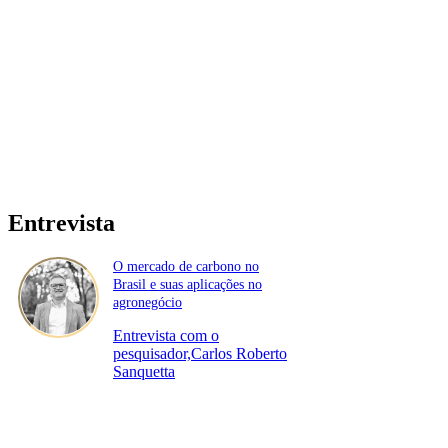
Entrevista
O mercado de carbono no
Brasil e suas aplicações no
agronegócio
Entrevista com o
pesquisador,Carlos Roberto
Sanquetta