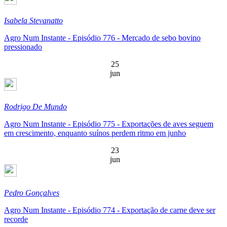
Isabela Stevanatto
Agro Num Instante - Episódio 776 - Mercado de sebo bovino
pressionado
25
jun
Rodrigo De Mundo
Agro Num Instante - Episódio 775 - Exportações de aves seguem
em crescimento, enquanto suínos perdem ritmo em junho
23
jun
Pedro Gonçalves
Agro Num Instante - Episódio 774 - Exportação de carne deve ser
recorde