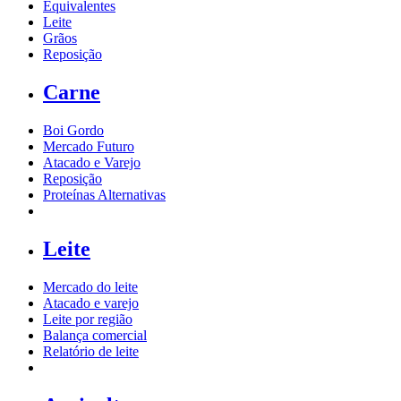
Equivalentes
Leite
Grãos
Reposição
Carne
Boi Gordo
Mercado Futuro
Atacado e Varejo
Reposição
Proteínas Alternativas
Leite
Mercado do leite
Atacado e varejo
Leite por região
Balança comercial
Relatório de leite