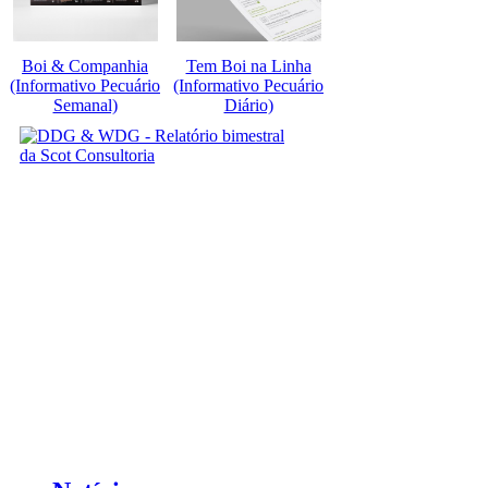
Boi & Companhia
Tem Boi na Linha
(Informativo Pecuário
(Informativo Pecuário
Semanal)
Diário)