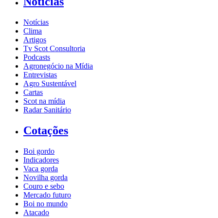
Notícias
Notícias
Clima
Artigos
Tv Scot Consultoria
Podcasts
Agronegócio na Mídia
Entrevistas
Agro Sustentável
Cartas
Scot na mídia
Radar Sanitário
Cotações
Boi gordo
Indicadores
Vaca gorda
Novilha gorda
Couro e sebo
Mercado futuro
Boi no mundo
Atacado