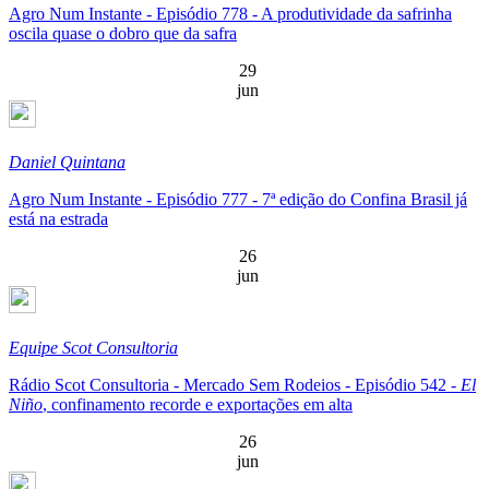
Agro Num Instante - Episódio 778 - A produtividade da safrinha
oscila quase o dobro que da safra
29
jun
Daniel Quintana
Agro Num Instante - Episódio 777 - 7ª edição do Confina Brasil já
está na estrada
26
jun
Equipe Scot Consultoria
Rádio Scot Consultoria - Mercado Sem Rodeios - Episódio 542 -
El
Niño
, confinamento recorde e exportações em alta
26
jun