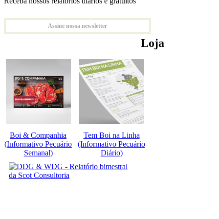
Receba nossos relatórios diários e gratuitos
Assine nossa newsletter
Loja
Boi & Companhia
Tem Boi na Linha
(Informativo Pecuário
(Informativo Pecuário
Semanal)
Diário)