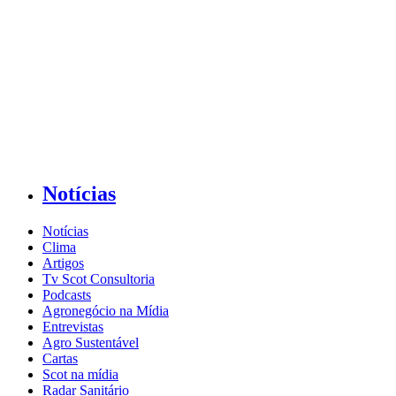
Notícias
Notícias
Clima
Artigos
Tv Scot Consultoria
Podcasts
Agronegócio na Mídia
Entrevistas
Agro Sustentável
Cartas
Scot na mídia
Radar Sanitário