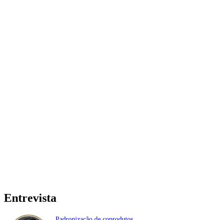
Entrevista
Padronização de coprodutos