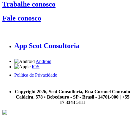
Trabalhe conosco
Fale conosco
App Scot Consultoria
Android
IOS
Política de Privacidade
A Scot Consultoria não se responsabiliza por negócios realizados a partir das informações contidas em
nosso site.
Copyright 2026, Scot Consultoria, Rua Coronel Conrado
Caldeira, 578 • Bebedouro - SP - Brasil - 14701-000 | +55
17 3343 5111