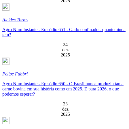
2025
Alcides Torres
Agro Num Instante - Episódio 651 - Gado confinado - quanto ainda
tem?
24
dez
2025
Felipe Fabbri
Agro Num Instante - Episódio 650 - O Brasil nunca produziu tanta
carne bovina em sua história como em 2025. E para 2026, o que
podemos esperar?
23
dez
2025