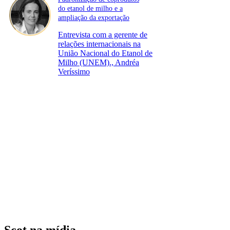
do etanol de milho e a
ampliação da exportação
Entrevista com a gerente de
relações internacionais na
União Nacional do Etanol de
Milho (UNEM)., Andréa
Veríssimo
Scot na mídia