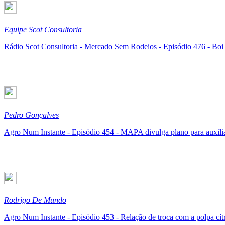
Equipe Scot Consultoria
Rádio Scot Consultoria - Mercado Sem Rodeios - Episódio 476 - Boi 
Pedro Gonçalves
Agro Num Instante - Episódio 454 - MAPA divulga plano para auxi
Rodrigo De Mundo
Agro Num Instante - Episódio 453 - Relação de troca com a polpa cítri