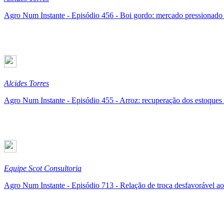
Agro Num Instante - Episódio 456 - Boi gordo: mercado pressionado 
Alcides Torres
Agro Num Instante - Episódio 455 - Arroz: recuperação dos estoques 
Equipe Scot Consultoria
Agro Num Instante - Episódio 713 - Relação de troca desfavorável ao p