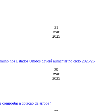
31
mar
2025
e milho nos Estados Unidos deverá aumentar no ciclo 2025/26
29
mar
2025
e comportar a cotação da arroba?