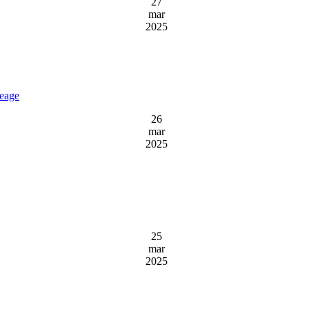
27
mar
2025
reage
26
mar
2025
25
mar
2025