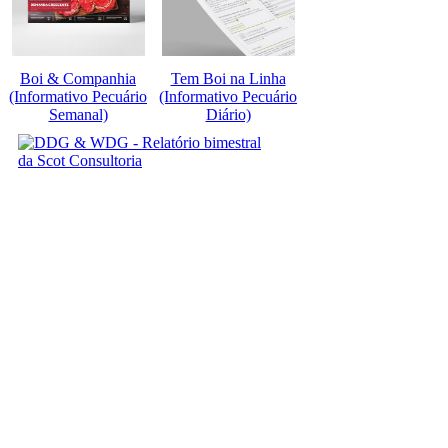
Boi & Companhia
Tem Boi na Linha
(Informativo Pecuário
(Informativo Pecuário
Semanal)
Diário)