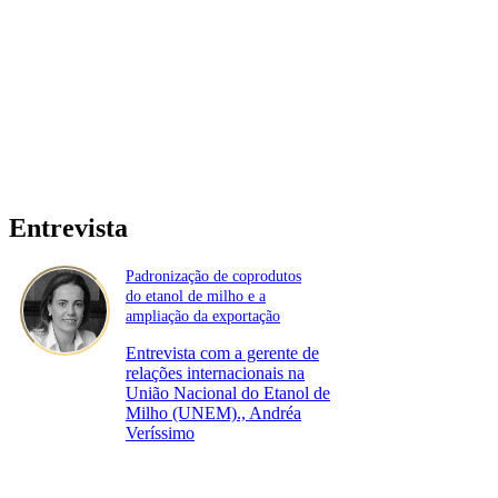
Entrevista
Padronização de coprodutos
do etanol de milho e a
ampliação da exportação
Entrevista com a gerente de
relações internacionais na
União Nacional do Etanol de
Milho (UNEM)., Andréa
Veríssimo