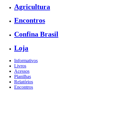
Agricultura
Encontros
Confina Brasil
Loja
Informativos
Livros
Acessos
Planilhas
Relatórios
Encontros