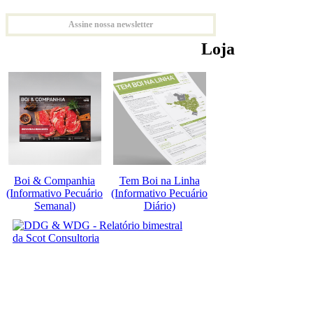
Assine nossa newsletter
Loja
Boi & Companhia
Tem Boi na Linha
(Informativo Pecuário
(Informativo Pecuário
Semanal)
Diário)