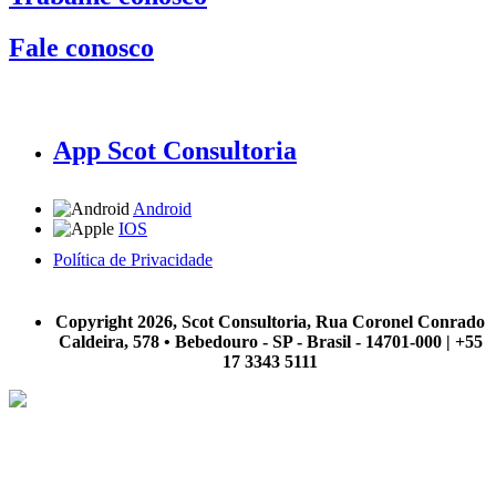
Fale conosco
App Scot Consultoria
Android
IOS
Política de Privacidade
A Scot Consultoria não se responsabiliza por negócios realizados a partir das informações contidas em
nosso site.
Copyright 2026, Scot Consultoria, Rua Coronel Conrado
Caldeira, 578 • Bebedouro - SP - Brasil - 14701-000 | +55
17 3343 5111