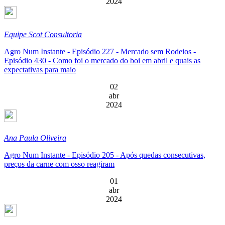
2024
Equipe Scot Consultoria
Agro Num Instante - Episódio 227 - Mercado sem Rodeios -
Episódio 430 - Como foi o mercado do boi em abril e quais as
expectativas para maio
02
abr
2024
Ana Paula Oliveira
Agro Num Instante - Episódio 205 - Após quedas consecutivas,
preços da carne com osso reagiram
01
abr
2024