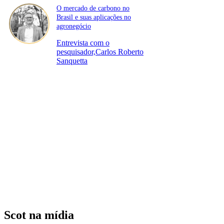
O mercado de carbono no
Brasil e suas aplicações no
agronegócio
Entrevista com o
pesquisador,Carlos Roberto
Sanquetta
Scot na mídia