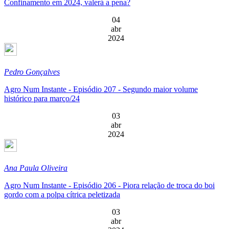
Confinamento em 2024, valerá a pena?
04
abr
2024
Pedro Gonçalves
Agro Num Instante - Episódio 207 - Segundo maior volume
histórico para março/24
03
abr
2024
Ana Paula Oliveira
Agro Num Instante - Episódio 206 - Piora relação de troca do boi
gordo com a polpa cítrica peletizada
03
abr