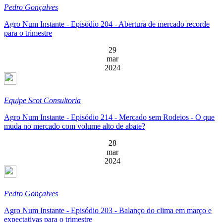
Pedro Gonçalves
Agro Num Instante - Episódio 204 - Abertura de mercado recorde
para o trimestre
29
mar
2024
Equipe Scot Consultoria
Agro Num Instante - Episódio 214 - Mercado sem Rodeios - O que
muda no mercado com volume alto de abate?
28
mar
2024
Pedro Gonçalves
Agro Num Instante - Episódio 203 - Balanço do clima em março e
expectativas para o trimestre