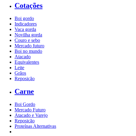
Cotações
Boi gordo
Indicadores
Vaca gorda
Novilha gorda
Couro e sebo
Mercado futuro
Boi no mundo
Atacado
Equivalentes
Leite
Grãos
Reposição
Carne
Boi Gordo
Mercado Futuro
Atacado e Varejo
Reposição
Proteínas Alternativas