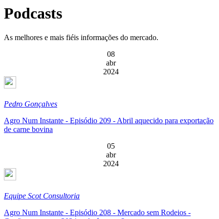
Podcasts
As melhores e mais fiéis informações do mercado.
08
abr
2024
Pedro Gonçalves
Agro Num Instante - Episódio 209 - Abril aquecido para exportação
de carne bovina
05
abr
2024
Equipe Scot Consultoria
Agro Num Instante - Episódio 208 - Mercado sem Rodeios -