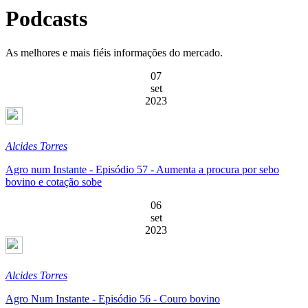
Podcasts
As melhores e mais fiéis informações do mercado.
07
set
2023
Alcides Torres
Agro num Instante - Episódio 57 - Aumenta a procura por sebo
bovino e cotação sobe
06
set
2023
Alcides Torres
Agro Num Instante - Episódio 56 - Couro bovino