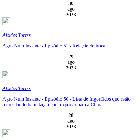
30
ago
2023
Alcides Torres
Agro Num Instante - Episódio 51 - Relação de troca
29
ago
2023
Alcides Torres
Agro Num Instante - Episódio 50 - Lista de frigoríficos que estão
requisitando habilitação para exportar para a China
28
ago
2023