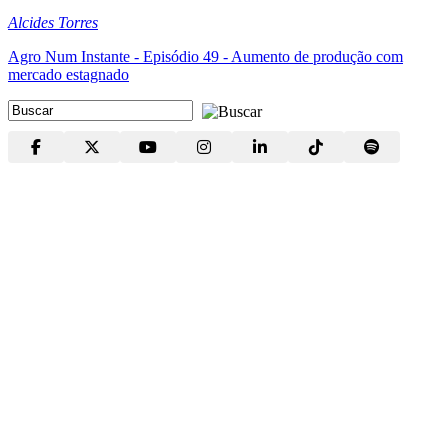
Alcides Torres
Agro Num Instante - Episódio 49 - Aumento de produção com
mercado estagnado