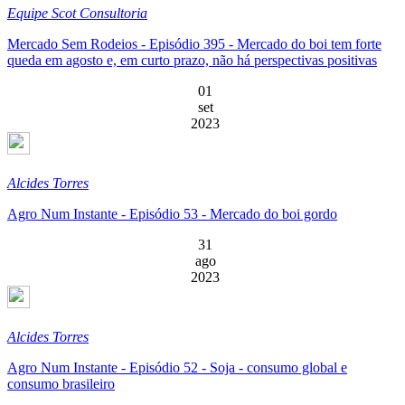
Equipe Scot Consultoria
Mercado Sem Rodeios - Episódio 395 - Mercado do boi tem forte
queda em agosto e, em curto prazo, não há perspectivas positivas
01
set
2023
Alcides Torres
Agro Num Instante - Episódio 53 - Mercado do boi gordo
31
ago
2023
Alcides Torres
Agro Num Instante - Episódio 52 - Soja - consumo global e
consumo brasileiro