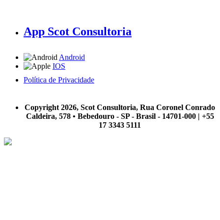
App Scot Consultoria
Android
IOS
Política de Privacidade
A Scot Consultoria não se responsabiliza por negócios realizados a partir das informações contidas em
nosso site.
Copyright 2026, Scot Consultoria, Rua Coronel Conrado
Caldeira, 578 • Bebedouro - SP - Brasil - 14701-000 | +55
17 3343 5111