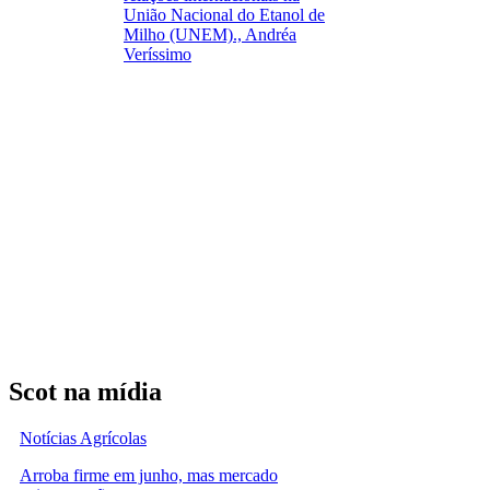
União Nacional do Etanol de
Milho (UNEM)., Andréa
Veríssimo
Scot na mídia
Notícias Agrícolas
Arroba firme em junho, mas mercado