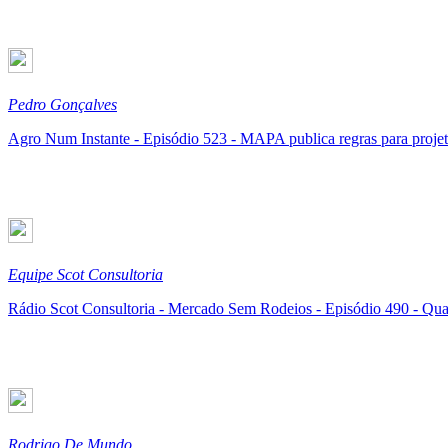
Pedro Gonçalves
Agro Num Instante - Episódio 523 - MAPA publica regras para proj
Equipe Scot Consultoria
Rádio Scot Consultoria - Mercado Sem Rodeios - Episódio 490 - Qual
Rodrigo De Mundo