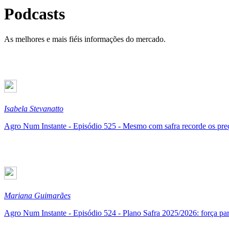
Podcasts
As melhores e mais fiéis informações do mercado.
Isabela Stevanatto
Agro Num Instante - Episódio 525 - Mesmo com safra recorde os preç
Mariana Guimarães
Agro Num Instante - Episódio 524 - Plano Safra 2025/2026: força para