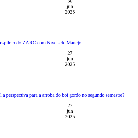
30
jun
2025
eto-piloto do ZARC com Níveis de Manejo
27
jun
2025
 a perspectiva para a arroba do boi gordo no segundo semestre?
27
jun
2025