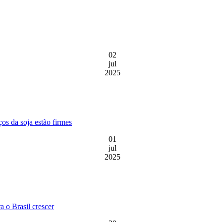
02
jul
2025
os da soja estão firmes
01
jul
2025
 o Brasil crescer