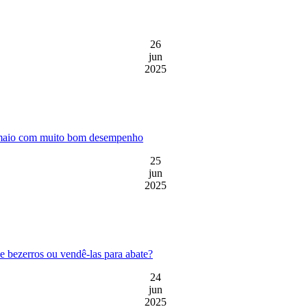
26
jun
2025
- maio com muito bom desempenho
25
jun
2025
e bezerros ou vendê-las para abate?
24
jun
2025