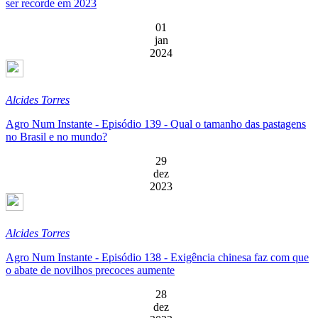
ser recorde em 2023
01
jan
2024
Alcides Torres
Agro Num Instante - Episódio 139 - Qual o tamanho das pastagens
no Brasil e no mundo?
29
dez
2023
Alcides Torres
Agro Num Instante - Episódio 138 - Exigência chinesa faz com que
o abate de novilhos precoces aumente
28
dez