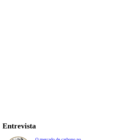
Entrevista
O mercado de carbono no