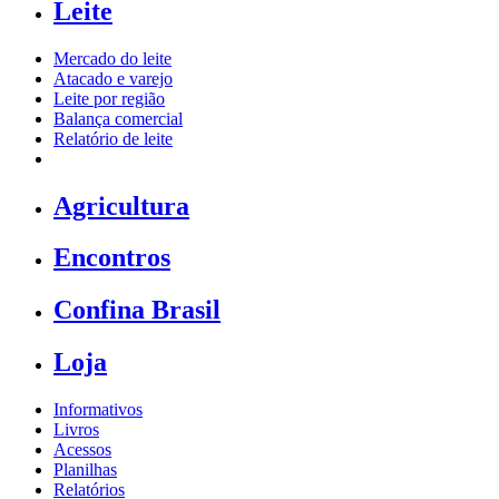
Leite
Mercado do leite
Atacado e varejo
Leite por região
Balança comercial
Relatório de leite
Agricultura
Encontros
Confina Brasil
Loja
Informativos
Livros
Acessos
Planilhas
Relatórios