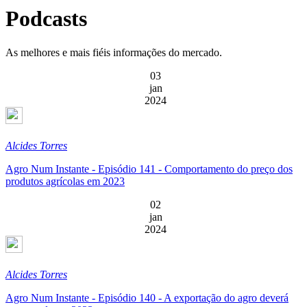
Podcasts
As melhores e mais fiéis informações do mercado.
03
jan
2024
Alcides Torres
Agro Num Instante - Episódio 141 - Comportamento do preço dos
produtos agrícolas em 2023
02
jan
2024
Alcides Torres
Agro Num Instante - Episódio 140 - A exportação do agro deverá