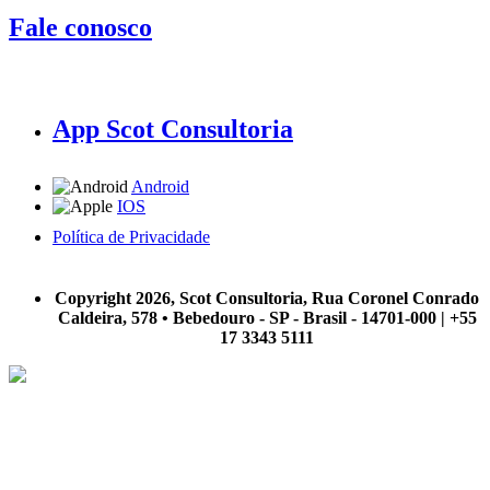
Fale conosco
App Scot Consultoria
Android
IOS
Política de Privacidade
A Scot Consultoria não se responsabiliza por negócios realizados a partir das informações contidas em
nosso site.
Copyright 2026, Scot Consultoria, Rua Coronel Conrado
Caldeira, 578 • Bebedouro - SP - Brasil - 14701-000 | +55
17 3343 5111