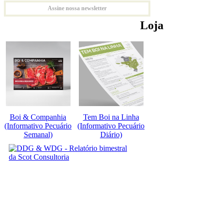
Assine nossa newsletter
Loja
Boi & Companhia
Tem Boi na Linha
(Informativo Pecuário
(Informativo Pecuário
Semanal)
Diário)