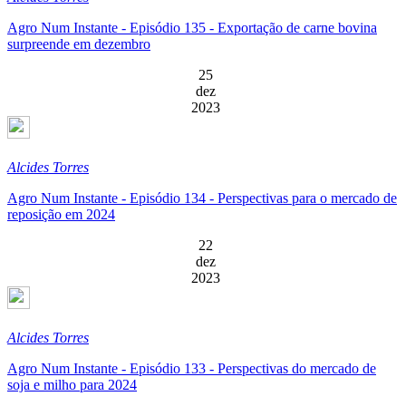
Agro Num Instante - Episódio 135 - Exportação de carne bovina
surpreende em dezembro
25
dez
2023
Alcides Torres
Agro Num Instante - Episódio 134 - Perspectivas para o mercado de
reposição em 2024
22
dez
2023
Alcides Torres
Agro Num Instante - Episódio 133 - Perspectivas do mercado de
soja e milho para 2024