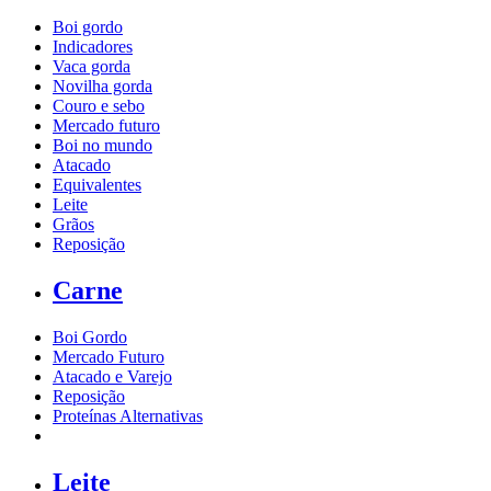
Boi gordo
Indicadores
Vaca gorda
Novilha gorda
Couro e sebo
Mercado futuro
Boi no mundo
Atacado
Equivalentes
Leite
Grãos
Reposição
Carne
Boi Gordo
Mercado Futuro
Atacado e Varejo
Reposição
Proteínas Alternativas
Leite