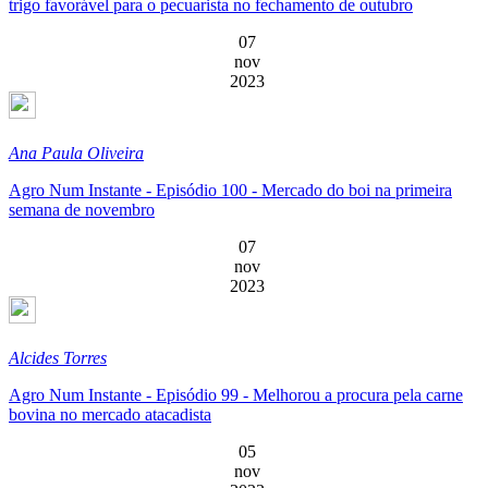
trigo favorável para o pecuarista no fechamento de outubro
07
nov
2023
Ana Paula Oliveira
Agro Num Instante - Episódio 100 - Mercado do boi na primeira
semana de novembro
07
nov
2023
Alcides Torres
Agro Num Instante - Episódio 99 - Melhorou a procura pela carne
bovina no mercado atacadista
05
nov