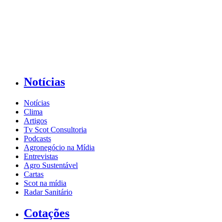
Notícias
Notícias
Clima
Artigos
Tv Scot Consultoria
Podcasts
Agronegócio na Mídia
Entrevistas
Agro Sustentável
Cartas
Scot na mídia
Radar Sanitário
Cotações