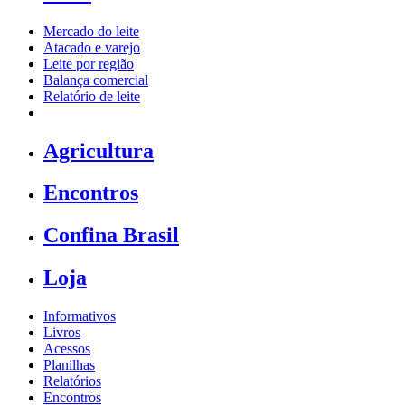
Mercado do leite
Atacado e varejo
Leite por região
Balança comercial
Relatório de leite
Agricultura
Encontros
Confina Brasil
Loja
Informativos
Livros
Acessos
Planilhas
Relatórios
Encontros