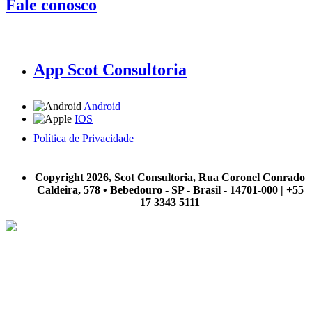
Fale conosco
App Scot Consultoria
Android
IOS
Política de Privacidade
A Scot Consultoria não se responsabiliza por negócios realizados a partir das informações contidas em
nosso site.
Copyright 2026, Scot Consultoria, Rua Coronel Conrado
Caldeira, 578 • Bebedouro - SP - Brasil - 14701-000 | +55
17 3343 5111