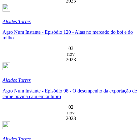
2023
Alcides Torres
Agro Num Instante - Episódio 120 - Altas no mercado do boi e do
milho
03
nov
2023
Alcides Torres
Agro Num Instante - Episódio 98 - O desempenho da exportação de
carne bovina caiu em outubro
02
nov
2023
Alcides Torres