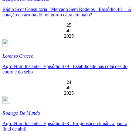
Rádio Scot Consultoria - Mercado Sem Rodeios - Episódio 481 - A
cotação da arroba do boi gordo cairá em maio?
25
abr
2025
Lorenzo Cracco
Agro Num Instante - Episódio 479 - Estabilidade nas cotações do
couro e do sebo
24
abr
2025
Rodrigo De Mundo
Agro Num Instante - Episódio 478 - Prognóstico climático para o
final de abril