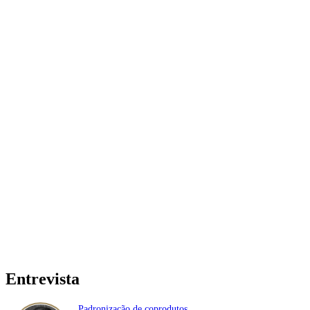
Entrevista
Padronização de coprodutos