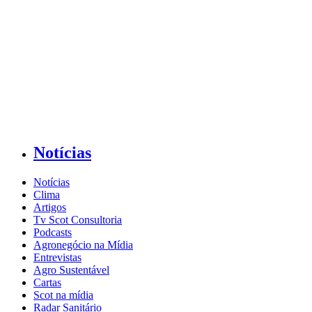
Notícias
Notícias
Clima
Artigos
Tv Scot Consultoria
Podcasts
Agronegócio na Mídia
Entrevistas
Agro Sustentável
Cartas
Scot na mídia
Radar Sanitário