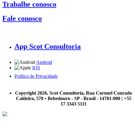
Trabalhe conosco
Fale conosco
App Scot Consultoria
Android
IOS
Política de Privacidade
A Scot Consultoria não se responsabiliza por negócios realizados a partir das informações contidas em
nosso site.
Copyright 2026, Scot Consultoria, Rua Coronel Conrado
Caldeira, 578 • Bebedouro - SP - Brasil - 14701-000 | +55
17 3343 5111