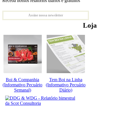
Receba nossos relatórios diários e gratuitos
Assine nossa newsletter
Loja
Boi & Companhia
Tem Boi na Linha
(Informativo Pecuário
(Informativo Pecuário
Semanal)
Diário)