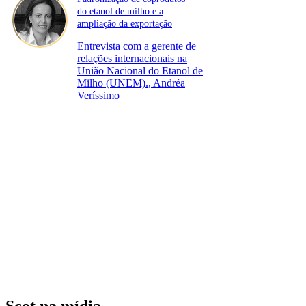
do etanol de milho e a
ampliação da exportação
Entrevista com a gerente de
relações internacionais na
União Nacional do Etanol de
Milho (UNEM)., Andréa
Veríssimo
Scot na mídia