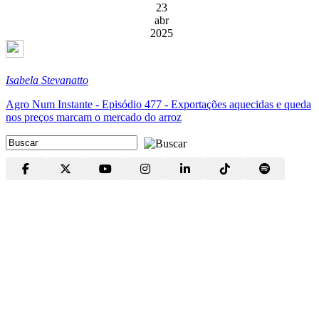
23
abr
2025
Isabela Stevanatto
Agro Num Instante - Episódio 477 - Exportações aquecidas e queda
nos preços marcam o mercado do arroz