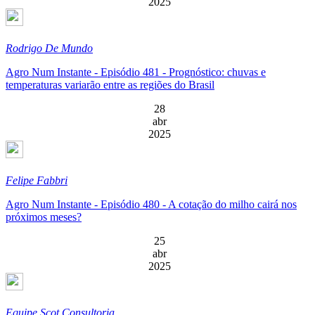
2025
Rodrigo De Mundo
Agro Num Instante - Episódio 481 - Prognóstico: chuvas e
temperaturas variarão entre as regiões do Brasil
28
abr
2025
Felipe Fabbri
Agro Num Instante - Episódio 480 - A cotação do milho cairá nos
próximos meses?
25
abr
2025
Equipe Scot Consultoria