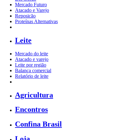
Mercado Futuro
Atacado e Varejo
Reposição
Proteínas Alternativas
Leite
Mercado do leite
Atacado e varejo
Leite por região
Balança comercial
Relatório de leite
Agricultura
Encontros
Confina Brasil
Loja