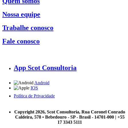
Quem somos
Nossa equipe
Trabalhe conosco
Fale conosco
App Scot Consultoria
Android
IOS
Política de Privacidade
A Scot Consultoria não se responsabiliza por negócios realizados a partir das informações contidas em
nosso site.
Copyright 2026, Scot Consultoria, Rua Coronel Conrado
Caldeira, 578 • Bebedouro - SP - Brasil - 14701-000 | +55
17 3343 5111