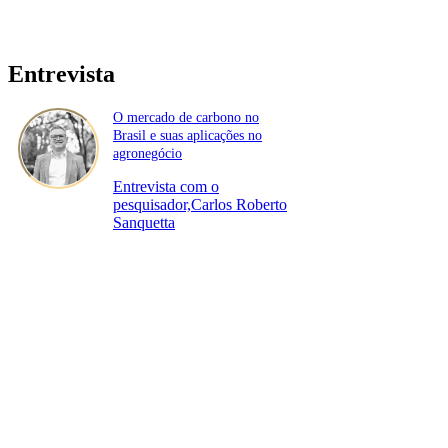
Entrevista
O mercado de carbono no
Brasil e suas aplicações no
agronegócio
Entrevista com o
pesquisador,Carlos Roberto
Sanquetta