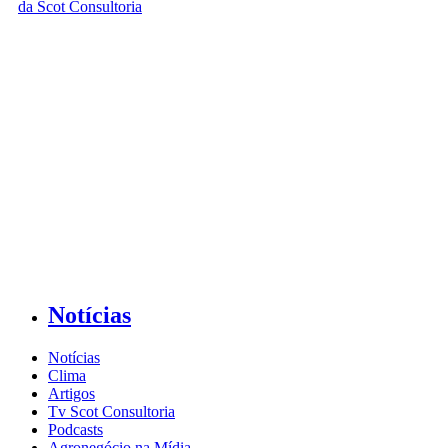
Notícias
Notícias
Clima
Artigos
Tv Scot Consultoria
Podcasts
Agronegócio na Mídia