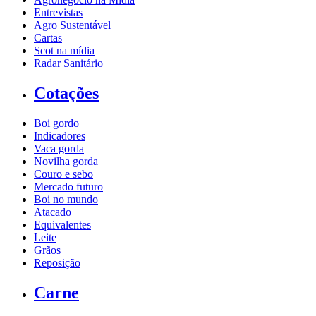
Entrevistas
Agro Sustentável
Cartas
Scot na mídia
Radar Sanitário
Cotações
Boi gordo
Indicadores
Vaca gorda
Novilha gorda
Couro e sebo
Mercado futuro
Boi no mundo
Atacado
Equivalentes
Leite
Grãos
Reposição
Carne