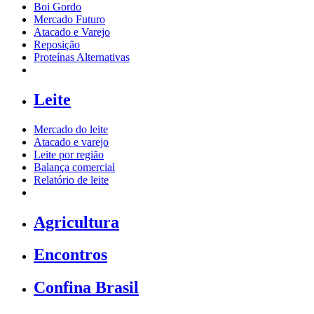
Boi Gordo
Mercado Futuro
Atacado e Varejo
Reposição
Proteínas Alternativas
Leite
Mercado do leite
Atacado e varejo
Leite por região
Balança comercial
Relatório de leite
Agricultura
Encontros
Confina Brasil