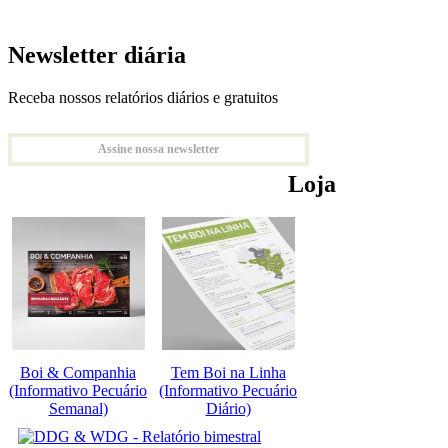
Newsletter diária
Receba nossos relatórios diários e gratuitos
Assine nossa newsletter
Loja
Boi & Companhia
Tem Boi na Linha
(Informativo Pecuário
(Informativo Pecuário
Semanal)
Diário)