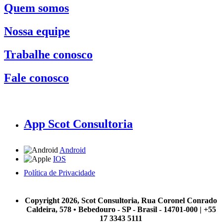
Quem somos
Nossa equipe
Trabalhe conosco
Fale conosco
App Scot Consultoria
Android
IOS
Política de Privacidade
A Scot Consultoria não se responsabiliza por negócios realizados a partir das informações contidas em
nosso site.
Copyright 2026, Scot Consultoria, Rua Coronel Conrado
Caldeira, 578 • Bebedouro - SP - Brasil - 14701-000 | +55
17 3343 5111