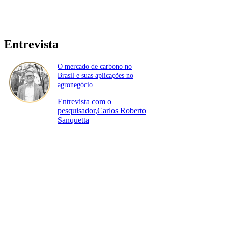
Entrevista
O mercado de carbono no
Brasil e suas aplicações no
agronegócio
Entrevista com o
pesquisador,Carlos Roberto
Sanquetta