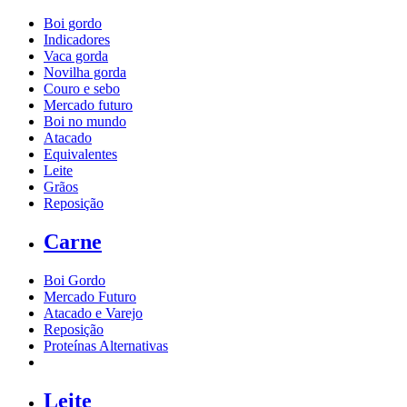
Boi gordo
Indicadores
Vaca gorda
Novilha gorda
Couro e sebo
Mercado futuro
Boi no mundo
Atacado
Equivalentes
Leite
Grãos
Reposição
Carne
Boi Gordo
Mercado Futuro
Atacado e Varejo
Reposição
Proteínas Alternativas
Leite