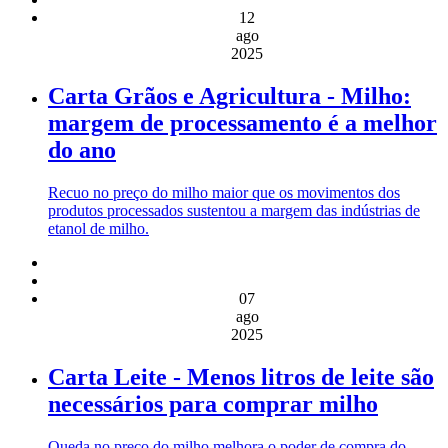
12
ago
2025
Carta Grãos e Agricultura - Milho:
margem de processamento é a melhor
do ano
Recuo no preço do milho maior que os movimentos dos
produtos processados sustentou a margem das indústrias de
etanol de milho.
07
ago
2025
Carta Leite - Menos litros de leite são
necessários para comprar milho
Queda no preço do milho melhora o poder de compra do