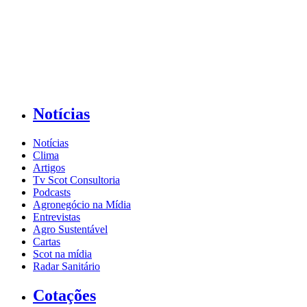
Notícias
Notícias
Clima
Artigos
Tv Scot Consultoria
Podcasts
Agronegócio na Mídia
Entrevistas
Agro Sustentável
Cartas
Scot na mídia
Radar Sanitário
Cotações