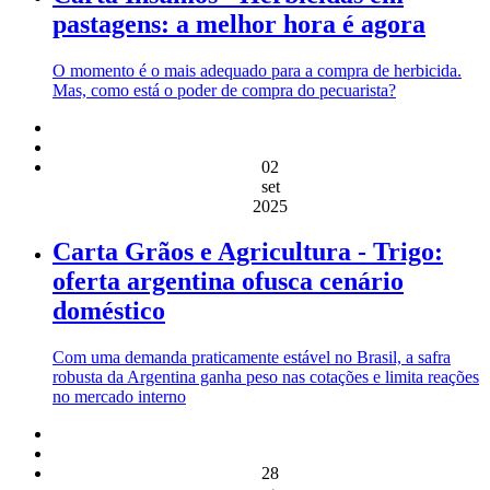
pastagens: a melhor hora é agora
O momento é o mais adequado para a compra de herbicida.
Mas, como está o poder de compra do pecuarista?
02
set
2025
Carta Grãos e Agricultura - Trigo:
oferta argentina ofusca cenário
doméstico
Com uma demanda praticamente estável no Brasil, a safra
robusta da Argentina ganha peso nas cotações e limita reações
no mercado interno
28