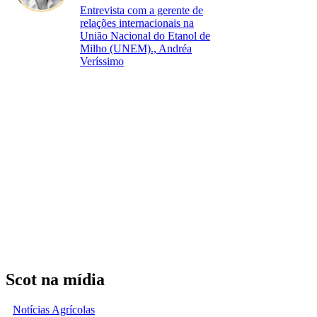
Entrevista com a gerente de
relações internacionais na
União Nacional do Etanol de
Milho (UNEM)., Andréa
Veríssimo
Scot na mídia
Notícias Agrícolas