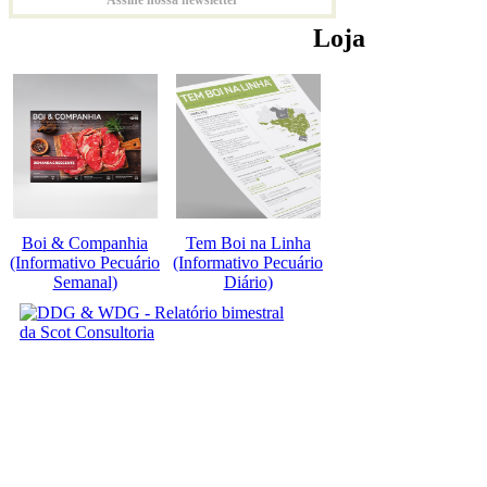
Loja
Boi & Companhia
Tem Boi na Linha
(Informativo Pecuário
(Informativo Pecuário
Semanal)
Diário)