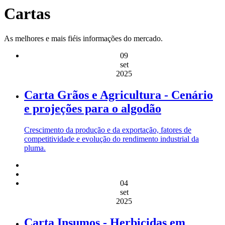
Cartas
As melhores e mais fiéis informações do mercado.
09
set
2025
Carta Grãos e Agricultura - Cenário
e projeções para o algodão
Crescimento da produção e da exportação, fatores de
competitividade e evolução do rendimento industrial da
pluma.
04
set
2025
Carta Insumos - Herbicidas em