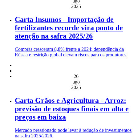
ago
2025
Carta Insumos - Importação de
fertilizantes recorde vira ponto de
atenção na safra 2025/26
Compras cresceram 8,8% frente a 2024; dependência da
Rússia e restrição global elevam riscos para os produtores.
26
ago
2025
Carta Grãos e Agricultura - Arroz:
previsão de estoques finais em alta e
preços em baixa
Mercado pressionado pode levar à redução de investimentos
na safra 2025/2026.