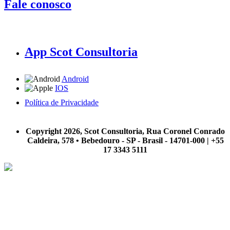
Fale conosco
App Scot Consultoria
Android
IOS
Política de Privacidade
A Scot Consultoria não se responsabiliza por negócios realizados a partir das informações contidas em
nosso site.
Copyright 2026, Scot Consultoria, Rua Coronel Conrado
Caldeira, 578 • Bebedouro - SP - Brasil - 14701-000 | +55
17 3343 5111