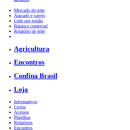
Mercado do leite
Atacado e varejo
Leite por região
Balança comercial
Relatório de leite
Agricultura
Encontros
Confina Brasil
Loja
Informativos
Livros
Acessos
Planilhas
Relatórios
Encontros