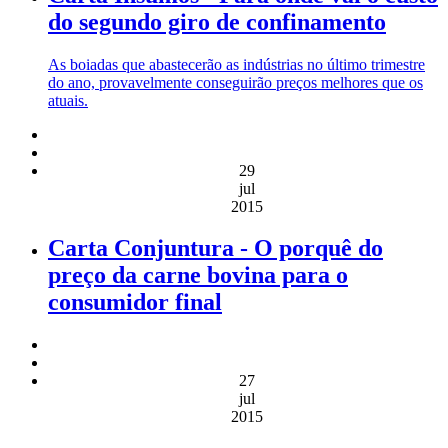
do segundo giro de confinamento
As boiadas que abastecerão as indústrias no último trimestre
do ano, provavelmente conseguirão preços melhores que os
atuais.
29
jul
2015
Carta Conjuntura - O porquê do
preço da carne bovina para o
consumidor final
27
jul
2015