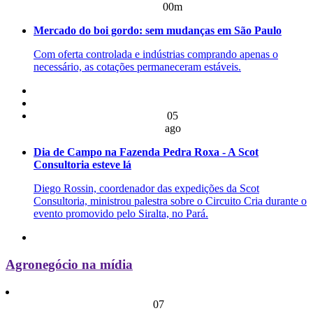
00m
Mercado do boi gordo: sem mudanças em São Paulo
Com oferta controlada e indústrias comprando apenas o
necessário, as cotações permaneceram estáveis.
05
ago
Dia de Campo na Fazenda Pedra Roxa - A Scot
Consultoria esteve lá
Diego Rossin, coordenador das expedições da Scot
Consultoria, ministrou palestra sobre o Circuito Cria durante o
evento promovido pelo Siralta, no Pará.
Agronegócio na mídia
07