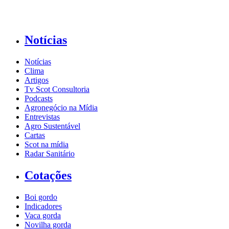
Notícias
Notícias
Clima
Artigos
Tv Scot Consultoria
Podcasts
Agronegócio na Mídia
Entrevistas
Agro Sustentável
Cartas
Scot na mídia
Radar Sanitário
Cotações
Boi gordo
Indicadores
Vaca gorda
Novilha gorda