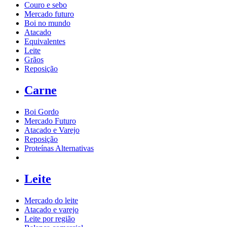
Couro e sebo
Mercado futuro
Boi no mundo
Atacado
Equivalentes
Leite
Grãos
Reposição
Carne
Boi Gordo
Mercado Futuro
Atacado e Varejo
Reposição
Proteínas Alternativas
Leite
Mercado do leite
Atacado e varejo
Leite por região