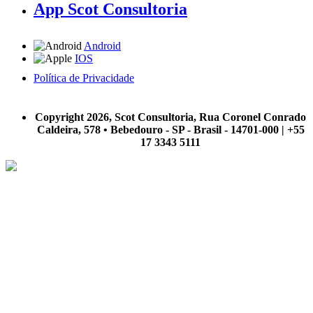
App Scot Consultoria
Android
IOS
Política de Privacidade
A Scot Consultoria não se responsabiliza por negócios realizados a partir das informações contidas em
nosso site.
Copyright 2026, Scot Consultoria, Rua Coronel Conrado
Caldeira, 578 • Bebedouro - SP - Brasil - 14701-000 | +55
17 3343 5111