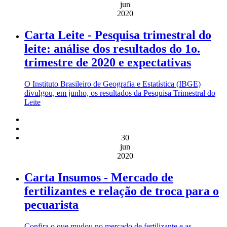
jun
2020
Carta Leite - Pesquisa trimestral do
leite: análise dos resultados do 1o.
trimestre de 2020 e expectativas
O Instituto Brasileiro de Geografia e Estatística (IBGE)
divulgou, em junho, os resultados da Pesquisa Trimestral do
Leite
30
jun
2020
Carta Insumos - Mercado de
fertilizantes e relação de troca para o
pecuarista
Confira o que mudou no mercado de fertilizante e as