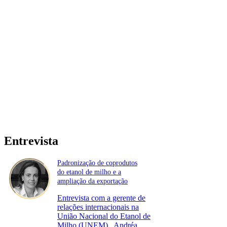
Entrevista
Padronização de coprodutos
do etanol de milho e a
ampliação da exportação
Entrevista com a gerente de
relações internacionais na
União Nacional do Etanol de
Milho (UNEM)., Andréa