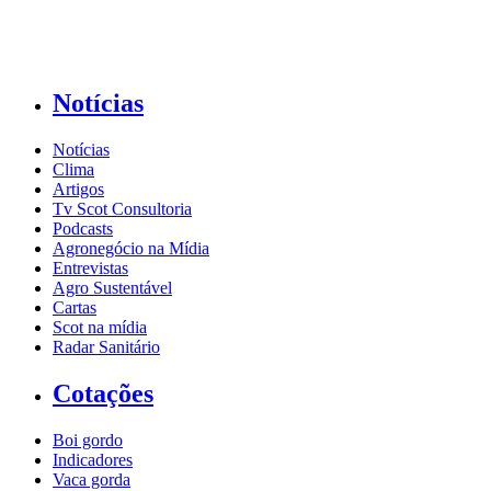
Notícias
Notícias
Clima
Artigos
Tv Scot Consultoria
Podcasts
Agronegócio na Mídia
Entrevistas
Agro Sustentável
Cartas
Scot na mídia
Radar Sanitário
Cotações
Boi gordo
Indicadores
Vaca gorda