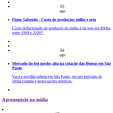
05
ago
Fique Sabendo - Custo de produção: milho e soja
Custo deflacionado de produção do milho e da soja em R$/ha,
entre 1999 e 2026*.
04
ago
Mercado do boi gordo: alta na cotação das fêmeas em São
Paulo
Vaca e novilha sobem em São Paulo, em um mercado de
oferta contida e negociações seletivas.
Agronegócio na mídia