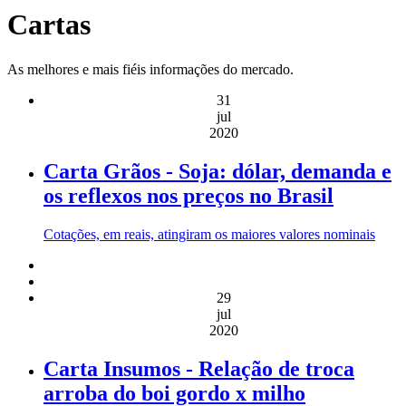
Cartas
As melhores e mais fiéis informações do mercado.
31
jul
2020
Carta Grãos - Soja: dólar, demanda e
os reflexos nos preços no Brasil
Cotações, em reais, atingiram os maiores valores nominais
29
jul
2020
Carta Insumos - Relação de troca
arroba do boi gordo x milho