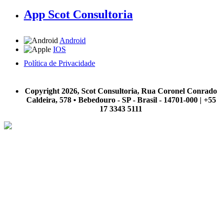
App Scot Consultoria
Android
IOS
Política de Privacidade
A Scot Consultoria não se responsabiliza por negócios realizados a partir das informações contidas em
nosso site.
Copyright 2026, Scot Consultoria, Rua Coronel Conrado
Caldeira, 578 • Bebedouro - SP - Brasil - 14701-000 | +55
17 3343 5111