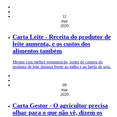
11
mar
2020
Carta Leite - Receita do produtor de
leite aumenta, e os custos dos
alimentos também
Mesmo com melhor remuneração, poder de compra do
produtor de leite diminui frente ao milho e ao farelo de soja.
09
mar
2020
Carta Gestor - O agricultor precisa
olhar para o que não vê, dizem os