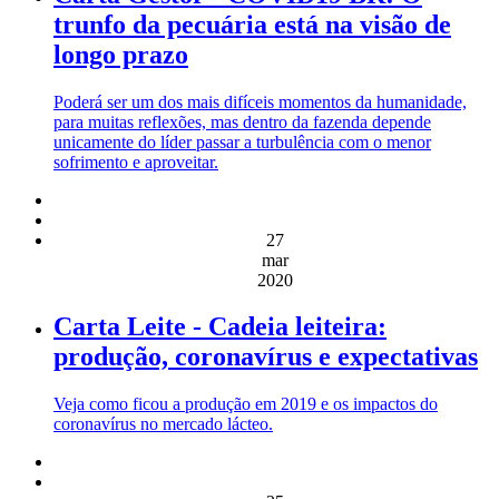
trunfo da pecuária está na visão de
longo prazo
Poderá ser um dos mais difíceis momentos da humanidade,
para muitas reflexões, mas dentro da fazenda depende
unicamente do líder passar a turbulência com o menor
sofrimento e aproveitar.
27
mar
2020
Carta Leite - Cadeia leiteira:
produção, coronavírus e expectativas
Veja como ficou a produção em 2019 e os impactos do
coronavírus no mercado lácteo.