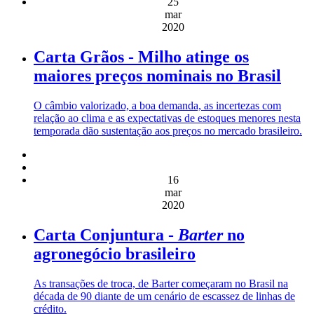
25
mar
2020
Carta Grãos - Milho atinge os
maiores preços nominais no Brasil
O câmbio valorizado, a boa demanda, as incertezas com
relação ao clima e as expectativas de estoques menores nesta
temporada dão sustentação aos preços no mercado brasileiro.
16
mar
2020
Carta Conjuntura -
Barter
no
agronegócio brasileiro
As transações de troca, de Barter começaram no Brasil na
década de 90 diante de um cenário de escassez de linhas de
crédito.