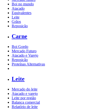
Boi no mundo
Atacado
Equivalentes
Leite
Grãos
Reposição
Carne
Boi Gordo
Mercado Futuro
Atacado e Varejo
Reposição
Proteínas Alternativas
Leite
Mercado do leite
Atacado e varejo
Leite por região
Balança comercial
Relatório de leite