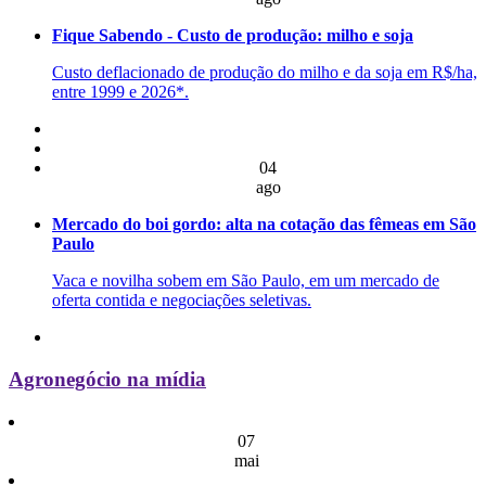
Fique Sabendo - Custo de produção: milho e soja
Custo deflacionado de produção do milho e da soja em R$/ha,
entre 1999 e 2026*.
04
ago
Mercado do boi gordo: alta na cotação das fêmeas em São
Paulo
Vaca e novilha sobem em São Paulo, em um mercado de
oferta contida e negociações seletivas.
Agronegócio na mídia
07
mai