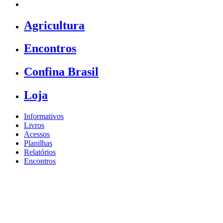
Agricultura
Encontros
Confina Brasil
Loja
Informativos
Livros
Acessos
Planilhas
Relatórios
Encontros