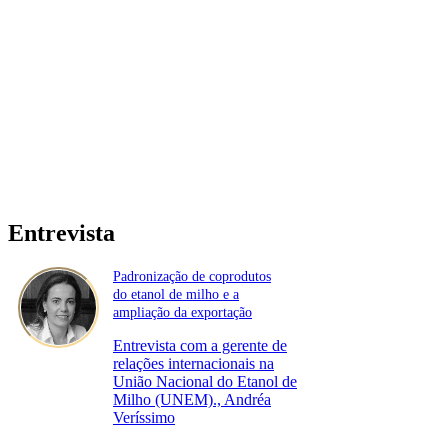
Entrevista
Padronização de coprodutos
do etanol de milho e a
ampliação da exportação
Entrevista com a gerente de
relações internacionais na
União Nacional do Etanol de
Milho (UNEM)., Andréa
Veríssimo