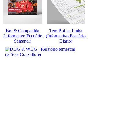
Boi & Companhia
Tem Boi na Linha
(Informativo Pecuário
(Informativo Pecuário
Semanal)
Diário)