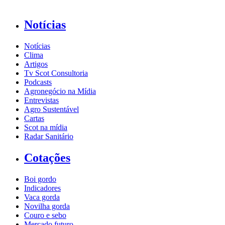
Notícias
Notícias
Clima
Artigos
Tv Scot Consultoria
Podcasts
Agronegócio na Mídia
Entrevistas
Agro Sustentável
Cartas
Scot na mídia
Radar Sanitário
Cotações
Boi gordo
Indicadores
Vaca gorda
Novilha gorda
Couro e sebo
Mercado futuro