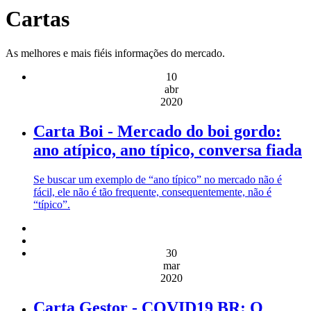
Cartas
As melhores e mais fiéis informações do mercado.
10
abr
2020
Carta Boi - Mercado do boi gordo:
ano atípico, ano típico, conversa fiada
Se buscar um exemplo de “ano típico” no mercado não é
fácil, ele não é tão frequente, consequentemente, não é
“típico”.
30
mar
2020
Carta Gestor - COVID19 BR: O