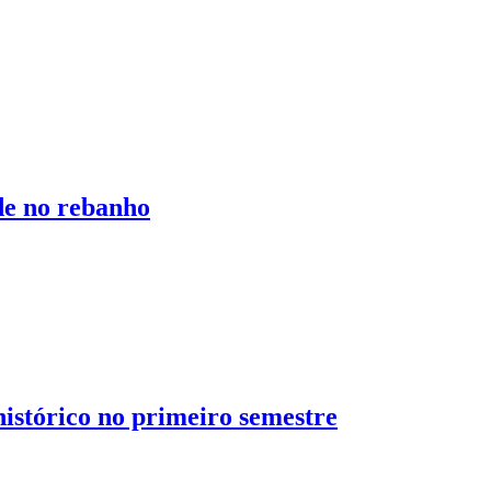
de no rebanho
istórico no primeiro semestre