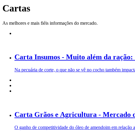
Cartas
As melhores e mais fiéis informações do mercado.
Carta Insumos - Muito além da ração: 
Na pecuária de corte, o que não se vê no cocho também impacta
Carta Grãos e Agricultura - Mercado d
O ganho de competitividade do óleo de amendoim em relação a 