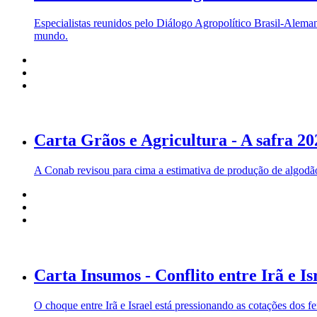
Especialistas reunidos pelo Diálogo Agropolítico Brasil-Alem
mundo.
Carta Grãos e Agricultura - A safra 20
A Conab revisou para cima a estimativa de produção de algodão
Carta Insumos - Conflito entre Irã e Is
O choque entre Irã e Israel está pressionando as cotações dos fe