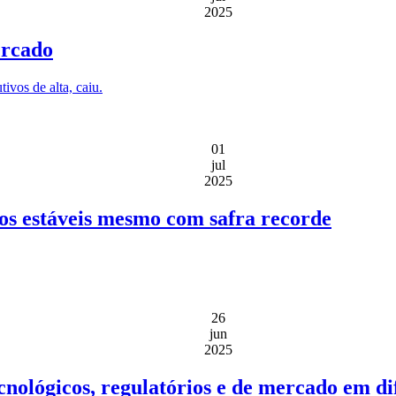
2025
ercado
ivos de alta, caiu.
01
jul
2025
ços estáveis mesmo com safra recorde
26
jun
2025
ecnológicos, regulatórios e de mercado em d