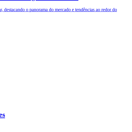
r, destacando o panorama do mercado e tendências ao redor do
es