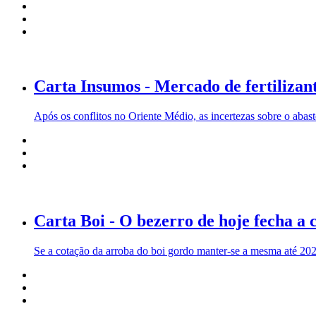
Carta Insumos - Mercado de fertilizan
Após os conflitos no Oriente Médio, as incertezas sobre o abas
Carta Boi - O bezerro de hoje fecha a
Se a cotação da arroba do boi gordo manter-se a mesma até 2027