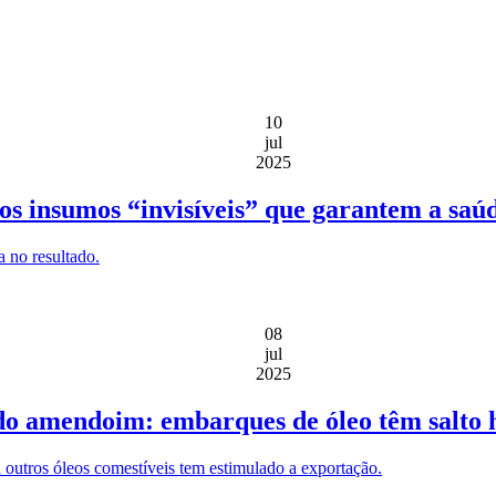
10
jul
2025
os insumos “invisíveis” que garantem a saú
 no resultado.
08
jul
2025
o amendoim: embarques de óleo têm salto h
outros óleos comestíveis tem estimulado a exportação.