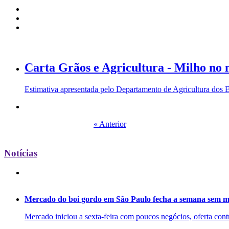
Carta Grãos e Agricultura - Milho no
Estimativa apresentada pelo Departamento de Agricultura dos E
« Anterior
Notícias
Mercado do boi gordo em São Paulo fecha a semana sem m
Mercado iniciou a sexta-feira com poucos negócios, oferta cont