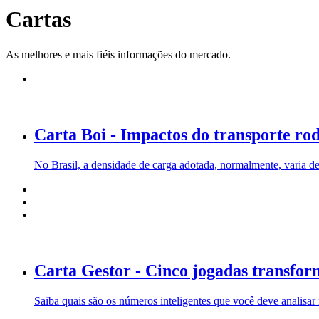
Cartas
As melhores e mais fiéis informações do mercado.
Carta Boi - Impactos do transporte rod
No Brasil, a densidade de carga adotada, normalmente, varia d
Carta Gestor - Cinco jogadas transfor
Saiba quais são os números inteligentes que você deve analisar 