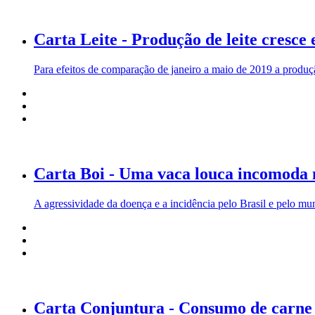
Carta Leite - Produção de leite cresce 
Para efeitos de comparação de janeiro a maio de 2019 a produç
Carta Boi - Uma vaca louca incomoda 
A agressividade da doença e a incidência pelo Brasil e pelo mu
Carta Conjuntura - Consumo de carne b