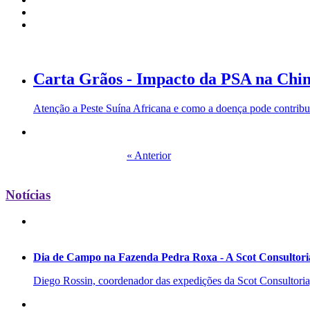
Carta Grãos - Impacto da PSA na China
Atenção a Peste Suína Africana e como a doença pode contribu
« Anterior
Notícias
Dia de Campo na Fazenda Pedra Roxa - A Scot Consultoria
Diego Rossin, coordenador das expedições da Scot Consultoria, 