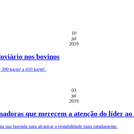
10
jul
2019
oviário nos bovinos
e 390 kg/m² a 410 kg/m².
03
jul
2019
madoras que merecem a atenção do líder ao 
na sua fazenda para alcançar a rentabilidade mais rapidamente.