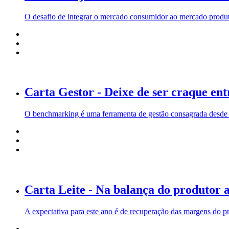
O desafio de integrar o mercado consumidor ao mercado produto
Carta Gestor - Deixe de ser craque en
O benchmarking é uma ferramenta de gestão consagrada desde a
Carta Leite - Na balança do produtor a
A expectativa para este ano é de recuperação das margens do p