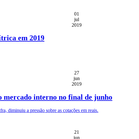
01
jul
2019
ítrica em 2019
27
jun
2019
 mercado interno no final de junho
ra, diminuiu a pressão sobre as cotações em reais.
21
jun