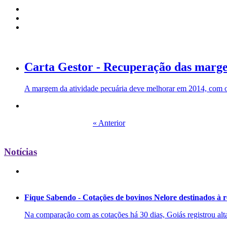
Carta Gestor - Recuperação das marge
A margem da atividade pecuária deve melhorar em 2014, com o
« Anterior
Notícias
Fique Sabendo - Cotações de bovinos Nelore destinados à 
Na comparação com as cotações há 30 dias, Goiás registrou alta