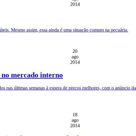
2014
inúteis. Mesmo assim, essa ainda é uma situação comum na pecuária.
20
ago
2014
 no mercado interno
dos nas últimas semanas à espera de preços melhores, com o anúncio da
18
ago
2014