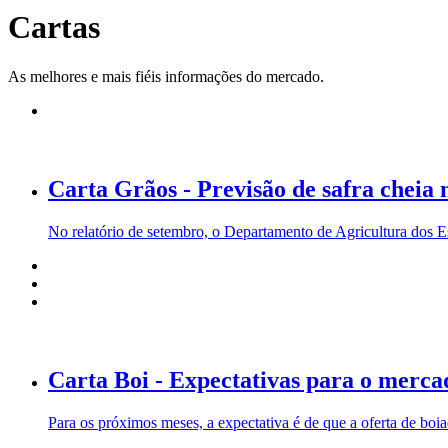
Cartas
As melhores e mais fiéis informações do mercado.
Carta Grãos - Previsão de safra cheia 
No relatório de setembro, o Departamento de Agricultura dos 
Carta Boi - Expectativas para o merca
Para os próximos meses, a expectativa é de que a oferta de boi