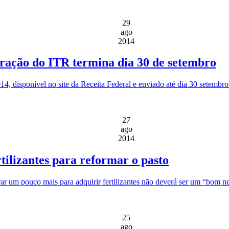
29
ago
2014
aração do ITR termina dia 30 de setembro
4, disponível no site da Receita Federal e enviado até dia 30 setembro
27
ago
2014
tilizantes para reformar o pasto
ar um pouco mais para adquirir fertilizantes não deverá ser um “bom n
25
ago