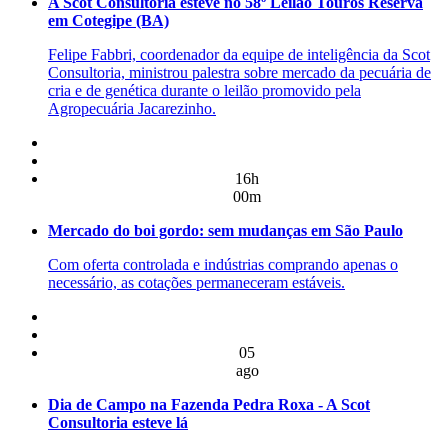
A Scot Consultoria esteve no 58º Leilão Touros Reserva
em Cotegipe (BA)
Felipe Fabbri, coordenador da equipe de inteligência da Scot
Consultoria, ministrou palestra sobre mercado da pecuária de
cria e de genética durante o leilão promovido pela
Agropecuária Jacarezinho.
16h
00m
Mercado do boi gordo: sem mudanças em São Paulo
Com oferta controlada e indústrias comprando apenas o
necessário, as cotações permaneceram estáveis.
05
ago
Dia de Campo na Fazenda Pedra Roxa - A Scot
Consultoria esteve lá