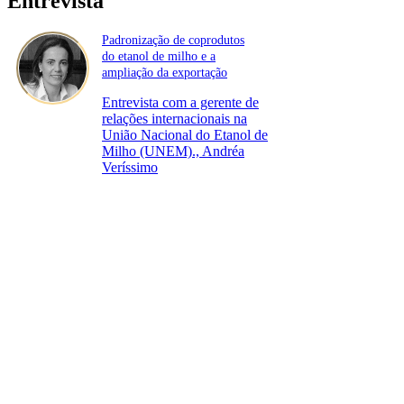
Entrevista
Padronização de coprodutos
do etanol de milho e a
ampliação da exportação
Entrevista com a gerente de
relações internacionais na
União Nacional do Etanol de
Milho (UNEM)., Andréa
Veríssimo