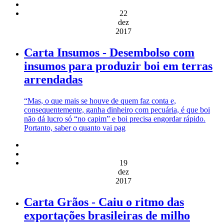
22
dez
2017
Carta Insumos - Desembolso com
insumos para produzir boi em terras
arrendadas
“Mas, o que mais se houve de quem faz conta e,
consequentemente, ganha dinheiro com pecuária, é que boi
não dá lucro só “no capim” e boi precisa engordar rápido.
Portanto, saber o quanto vai pag
19
dez
2017
Carta Grãos - Caiu o ritmo das
exportações brasileiras de milho