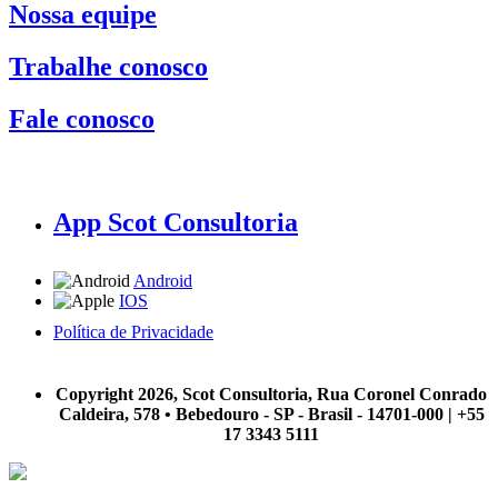
Nossa equipe
Trabalhe conosco
Fale conosco
App Scot Consultoria
Android
IOS
Política de Privacidade
A Scot Consultoria não se responsabiliza por negócios realizados a partir das informações contidas em
nosso site.
Copyright 2026, Scot Consultoria, Rua Coronel Conrado
Caldeira, 578 • Bebedouro - SP - Brasil - 14701-000 | +55
17 3343 5111