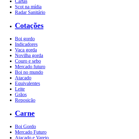
Cartas
Scot na mídia
Radar Sanitário
Cotações
Boi gordo
Indicadores
Vaca gorda
Novilha gorda
Couro e sebo
Mercado futuro
Boi no mundo
Atacado
Equivalentes
Leite
Grãos
Reposição
Carne
Boi Gordo
Mercado Futuro
Atacado e Varejo