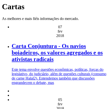
Cartas
As melhores e mais fiéis informações do mercado.
07
fev
2018
Carta Conjuntura - Os navios
boiadeiros, os valores agregados e os
ativistas radicais
Este tema envolve questões econômicas, políticas, forças do
legislativo, do judiciário, além de questões culturais (consumo
de carne Halal2). Entendemos também que discussões
engrandecem o debate, mas
05
fev
2018