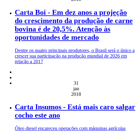
Carta Boi - Em dez anos a projeção
do crescimento da produção de carne
bovina é de 20,5%. Atenção às
oportunidades de mercado
Dentre os quatro principais produtores, o Brasil será o único a
crescer sua participação na produção mundial de 2026 em
relação a 2017
31
jan
2018
Carta Insumos - Está mais caro salgar
cocho este ano
Óleo diesel encareceu operações com máquinas agrícolas