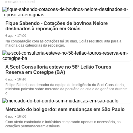
mercado de diesel.
Fique Sabendo - Cotações de bovinos Nelore
destinados à reposição em Goiás
6 ago. • 17h00
Na comparação com as cotações há 30 dias, Goiás registrou alta para a
maioria das categorias da reposição.
A Scot Consultoria esteve no 58º Leilão Touros
Reserva em Cotegipe (BA)
6 ago. • 16h10
Felipe Fabbri, coordenador da equipe de inteligência da Scot Consultoria,
ministrou palestra sobre mercado da pecuária de cria e de genética durante
o.
Mercado do boi gordo: sem mudanças em São Paulo
6 ago. • 16h00
Com oferta controlada e indústrias comprando apenas o necessário, as
cotações permaneceram estáveis.