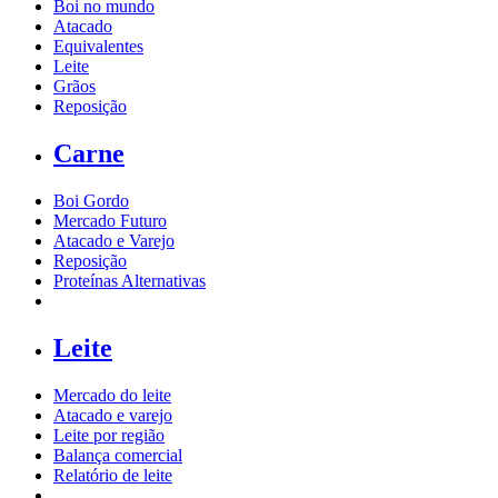
Boi no mundo
Atacado
Equivalentes
Leite
Grãos
Reposição
Carne
Boi Gordo
Mercado Futuro
Atacado e Varejo
Reposição
Proteínas Alternativas
Leite
Mercado do leite
Atacado e varejo
Leite por região
Balança comercial
Relatório de leite