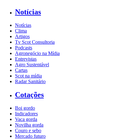
Notícias
Notícias
Clima
Artigos
Tv Scot Consultoria
Podcasts
Agronegócio na Mídia
Entrevistas
Agro Sustentável
Cartas
Scot na mídia
Radar Sanitário
Cotações
Boi gordo
Indicadores
Vaca gorda
Novilha gorda
Couro e sebo
Mercado futuro