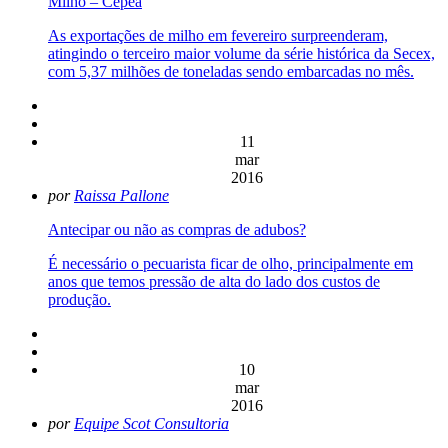
Milho – Cepea
As exportações de milho em fevereiro surpreenderam,
atingindo o terceiro maior volume da série histórica da Secex,
com 5,37 milhões de toneladas sendo embarcadas no mês.
11
mar
2016
por
Raissa Pallone
Antecipar ou não as compras de adubos?
É necessário o pecuarista ficar de olho, principalmente em
anos que temos pressão de alta do lado dos custos de
produção.
10
mar
2016
por
Equipe Scot Consultoria