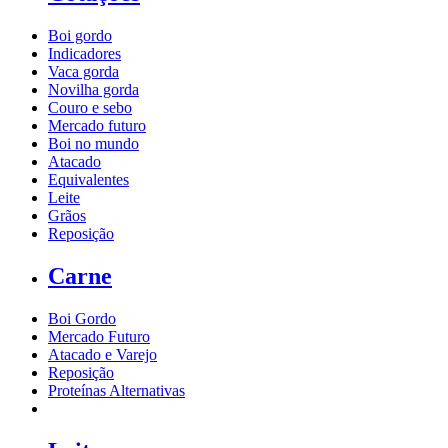
Boi gordo
Indicadores
Vaca gorda
Novilha gorda
Couro e sebo
Mercado futuro
Boi no mundo
Atacado
Equivalentes
Leite
Grãos
Reposição
Carne
Boi Gordo
Mercado Futuro
Atacado e Varejo
Reposição
Proteínas Alternativas