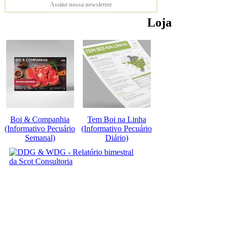
Assine nossa newsletter
Loja
Boi & Companhia
Tem Boi na Linha
(Informativo Pecuário
(Informativo Pecuário
Semanal)
Diário)