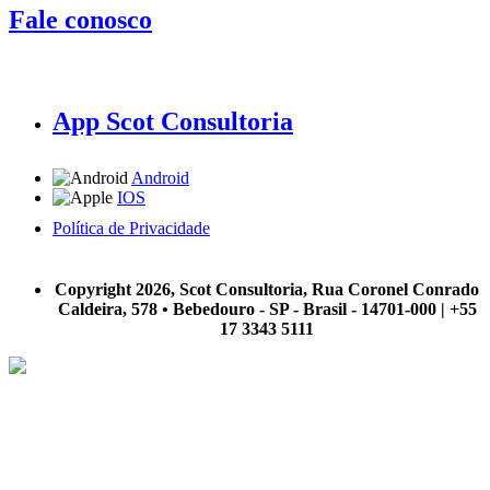
Fale conosco
App Scot Consultoria
Android
IOS
Política de Privacidade
A Scot Consultoria não se responsabiliza por negócios realizados a partir das informações contidas em
nosso site.
Copyright 2026, Scot Consultoria, Rua Coronel Conrado
Caldeira, 578 • Bebedouro - SP - Brasil - 14701-000 | +55
17 3343 5111