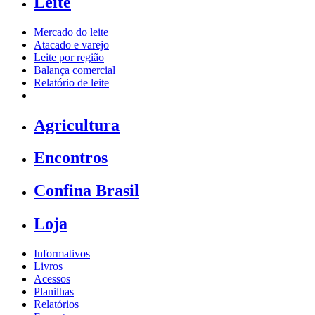
Leite
Mercado do leite
Atacado e varejo
Leite por região
Balança comercial
Relatório de leite
Agricultura
Encontros
Confina Brasil
Loja
Informativos
Livros
Acessos
Planilhas
Relatórios