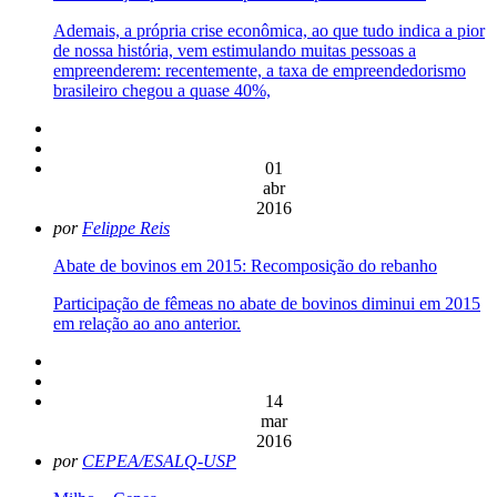
Ademais, a própria crise econômica, ao que tudo indica a pior
de nossa história, vem estimulando muitas pessoas a
empreenderem: recentemente, a taxa de empreendedorismo
brasileiro chegou a quase 40%,
01
abr
2016
por
Felippe Reis
Abate de bovinos em 2015: Recomposição do rebanho
Participação de fêmeas no abate de bovinos diminui em 2015
em relação ao ano anterior.
14
mar
2016
por
CEPEA/ESALQ-USP