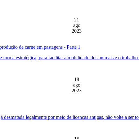
21
ago
2023
produção de carne em pastagens - Parte 1
e forma estratégica, para facilitar a mobilidade dos animais e o trabalho
18
ago
2023
 já desmatada legalmente por meio de licenças antigas, não volte a ser 
15