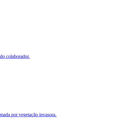
 do colaborador.
tomada por vegetação invasora.