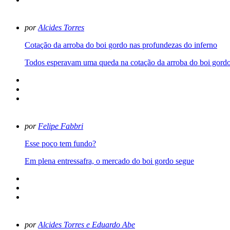
por
Alcides Torres
Cotação da arroba do boi gordo nas profundezas do inferno
Todos esperavam uma queda na cotação da arroba do boi gordo,
por
Felipe Fabbri
Esse poço tem fundo?
Em plena entressafra, o mercado do boi gordo segue
por
Alcides Torres e Eduardo Abe