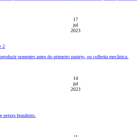
17
jul
2023
e 2
 produzir sementes antes do primeiro pastejo, ou colheita mecânica.
14
jul
2023
 peixes brasileiro.
11