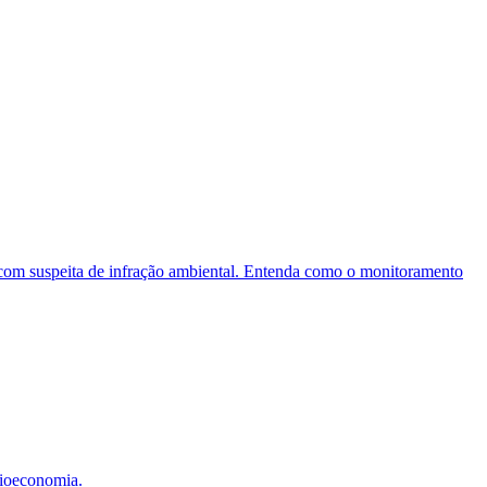
al com suspeita de infração ambiental. Entenda como o monitoramento
 bioeconomia.