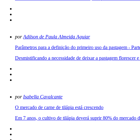
por
Adilson de Paula Almeida Aguiar
Parâmetros para a definição do primeiro uso da pastagem - Part
Desmistificando a necessidade de deixar a pastagem florescer e
por
Isabella Cavalcante
O mercado de carne de tilápia está crescendo
Em 7 anos, o cultivo de tilápia deverá suprir 80% do mercado de