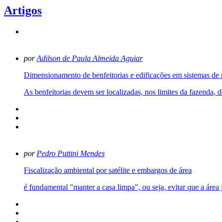
Artigos
por
Adilson de Paula Almeida Aguiar
Dimensionamento de benfeitorias e edificações em sistemas de 
As benfeitorias devem ser localizadas, nos limites da fazenda, d
por
Pedro Puttini Mendes
Fiscalização ambiental por satélite e embargos de área
é fundamental "manter a casa limpa", ou seja, evitar que a área