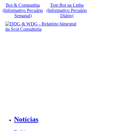
Boi & Companhia
Tem Boi na Linha
(Informativo Pecuário
(Informativo Pecuário
Semanal)
Diário)
Notícias