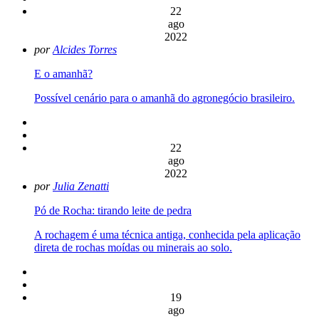
22
ago
2022
por
Alcides Torres
E o amanhã?
Possível cenário para o amanhã do agronegócio brasileiro.
22
ago
2022
por
Julia Zenatti
Pó de Rocha: tirando leite de pedra
A rochagem é uma técnica antiga, conhecida pela aplicação
direta de rochas moídas ou minerais ao solo.
19
ago