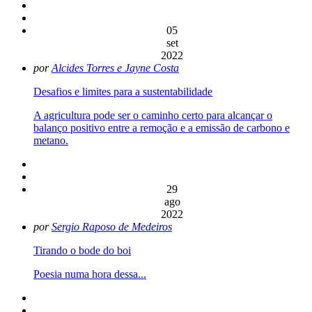
05
set
2022
por
Alcides Torres e Jayne Costa
Desafios e limites para a sustentabilidade
A agricultura pode ser o caminho certo para alcançar o
balanço positivo entre a remoção e a emissão de carbono e
metano.
29
ago
2022
por
Sergio Raposo de Medeiros
Tirando o bode do boi
Poesia numa hora dessa...