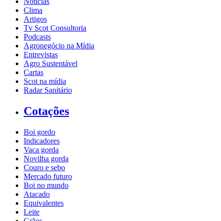
Notícias
Clima
Artigos
Tv Scot Consultoria
Podcasts
Agronegócio na Mídia
Entrevistas
Agro Sustentável
Cartas
Scot na mídia
Radar Sanitário
Cotações
Boi gordo
Indicadores
Vaca gorda
Novilha gorda
Couro e sebo
Mercado futuro
Boi no mundo
Atacado
Equivalentes
Leite
Grãos