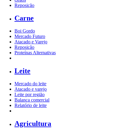
Reposição
Carne
Boi Gordo
Mercado Futuro
Atacado e Varejo
Reposição
Proteínas Alternativas
Leite
Mercado do leite
Atacado e varejo
Leite por região
Balança comercial
Relatório de leite
Agricultura