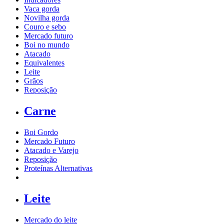
Vaca gorda
Novilha gorda
Couro e sebo
Mercado futuro
Boi no mundo
Atacado
Equivalentes
Leite
Grãos
Reposição
Carne
Boi Gordo
Mercado Futuro
Atacado e Varejo
Reposição
Proteínas Alternativas
Leite
Mercado do leite