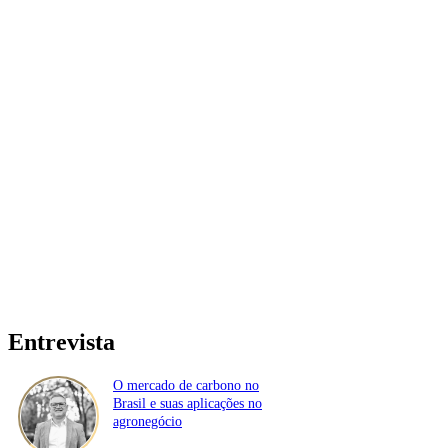
Entrevista
O mercado de carbono no
Brasil e suas aplicações no
agronegócio