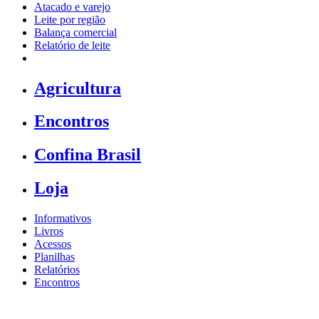
Atacado e varejo
Leite por região
Balança comercial
Relatório de leite
Agricultura
Encontros
Confina Brasil
Loja
Informativos
Livros
Acessos
Planilhas
Relatórios
Encontros