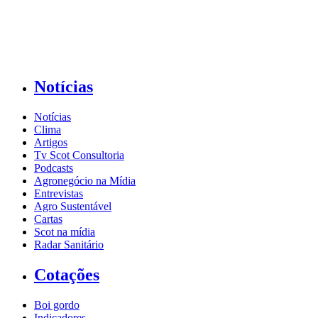
Notícias
Notícias
Clima
Artigos
Tv Scot Consultoria
Podcasts
Agronegócio na Mídia
Entrevistas
Agro Sustentável
Cartas
Scot na mídia
Radar Sanitário
Cotações
Boi gordo
Indicadores