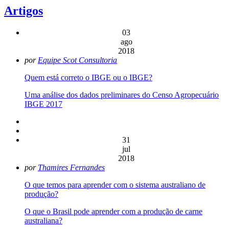
Artigos
03
ago
2018
por
Equipe Scot Consultoria
Quem está correto o IBGE ou o IBGE?
Uma análise dos dados preliminares do Censo Agropecuário
IBGE 2017
31
jul
2018
por
Thamires Fernandes
O que temos para aprender com o sistema australiano de
produção?
O que o Brasil pode aprender com a produção de carne
australiana?