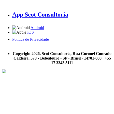
App Scot Consultoria
Android
IOS
Política de Privacidade
A Scot Consultoria não se responsabiliza por negócios realizados a partir das informações contidas em
nosso site.
Copyright 2026, Scot Consultoria, Rua Coronel Conrado
Caldeira, 578 • Bebedouro - SP - Brasil - 14701-000 | +55
17 3343 5111