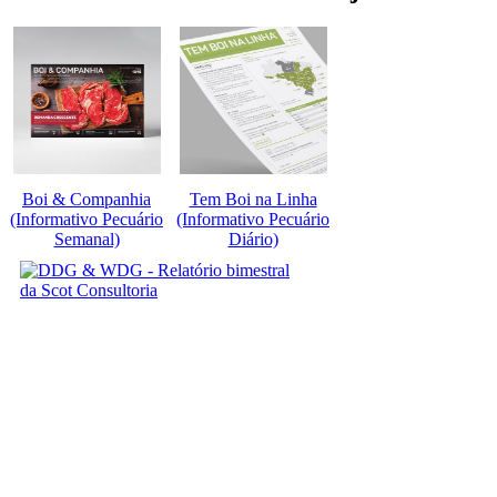
Boi & Companhia
Tem Boi na Linha
(Informativo Pecuário
(Informativo Pecuário
Semanal)
Diário)