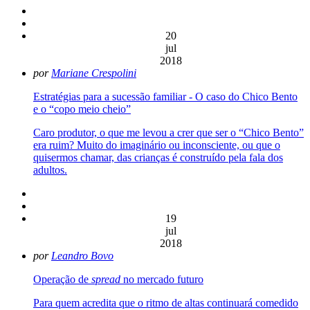
20
jul
2018
por
Mariane Crespolini
Estratégias para a sucessão familiar - O caso do Chico Bento
e o “copo meio cheio”
Caro produtor, o que me levou a crer que ser o “Chico Bento”
era ruim? Muito do imaginário ou inconsciente, ou que o
quisermos chamar, das crianças é construído pela fala dos
adultos.
19
jul
2018
por
Leandro Bovo
Operação de
spread
no mercado futuro
Para quem acredita que o ritmo de altas continuará comedido