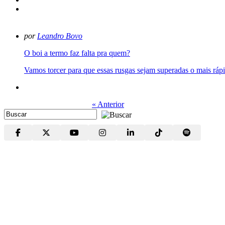
por
Leandro Bovo
O boi a termo faz falta pra quem?
Vamos torcer para que essas rusgas sejam superadas o mais rápid
« Anterior