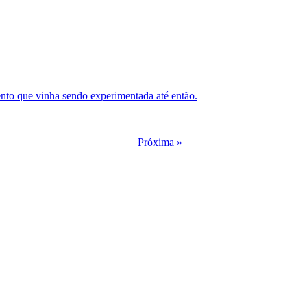
mento que vinha sendo experimentada até então.
Próxima »