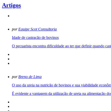
Artigos
por
Equipe Scot Consultoria
Idade de castração de bovinos
O pecuarista encontra dificuldade ao ter que definir quando cast
por
Breno de Lima
O uso da ureia na nutrição de bovinos e sua viabilidade econô
É evidente a vantagem da utilização de ureia na alimentação dos 