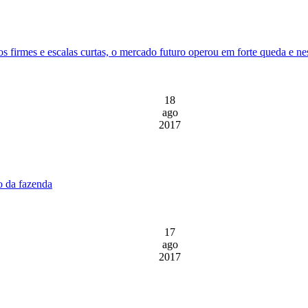
ços firmes e escalas curtas, o mercado futuro operou em forte queda e
18
ago
2017
o da fazenda
17
ago
2017