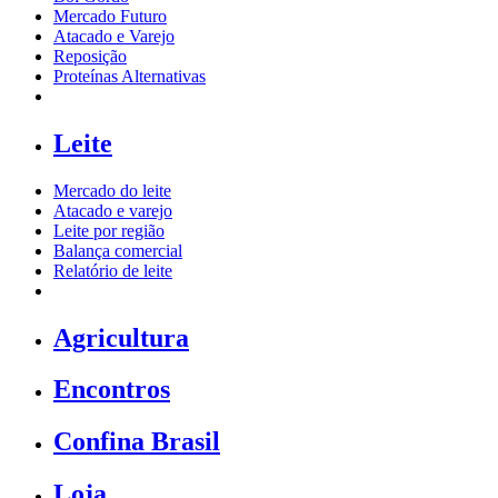
Mercado Futuro
Atacado e Varejo
Reposição
Proteínas Alternativas
Leite
Mercado do leite
Atacado e varejo
Leite por região
Balança comercial
Relatório de leite
Agricultura
Encontros
Confina Brasil
Loja