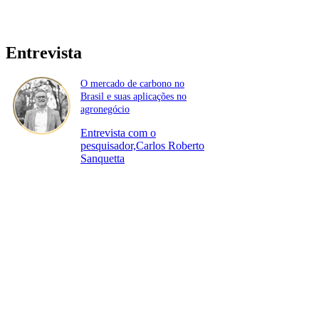
Entrevista
O mercado de carbono no
Brasil e suas aplicações no
agronegócio
Entrevista com o
pesquisador,Carlos Roberto
Sanquetta