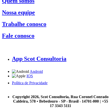
Quem somos
Nossa equipe
Trabalhe conosco
Fale conosco
App Scot Consultoria
Android
IOS
Política de Privacidade
A Scot Consultoria não se responsabiliza por negócios realizados a partir das informações contidas em
nosso site.
Copyright 2026, Scot Consultoria, Rua Coronel Conrado
Caldeira, 578 • Bebedouro - SP - Brasil - 14701-000 | +55
17 3343 5111