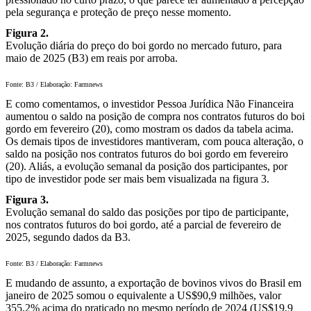
pela segurança e proteção de preço nesse momento.
Figura 2.
Evolução diária do preço do boi gordo no mercado futuro, para
maio de 2025 (B3) em reais por arroba.
Fonte: B3 / Elaboração: Farmnews
E como comentamos, o investidor Pessoa Jurídica Não Financeira
aumentou o saldo na posição de compra nos contratos futuros do boi
gordo em fevereiro (20), como mostram os dados da tabela acima.
Os demais tipos de investidores mantiveram, com pouca alteração, o
saldo na posição nos contratos futuros do boi gordo em fevereiro
(20). Aliás, a evolução semanal da posição dos participantes, por
tipo de investidor pode ser mais bem visualizada na figura 3.
Figura 3.
Evolução semanal do saldo das posições por tipo de participante,
nos contratos futuros do boi gordo, até a parcial de fevereiro de
2025, segundo dados da B3.
Fonte: B3 / Elaboração: Farmnews
E mudando de assunto, a exportação de bovinos vivos do Brasil em
janeiro de 2025 somou o equivalente a US$90,9 milhões, valor
355,2% acima do praticado no mesmo período de 2024 (US$19,9