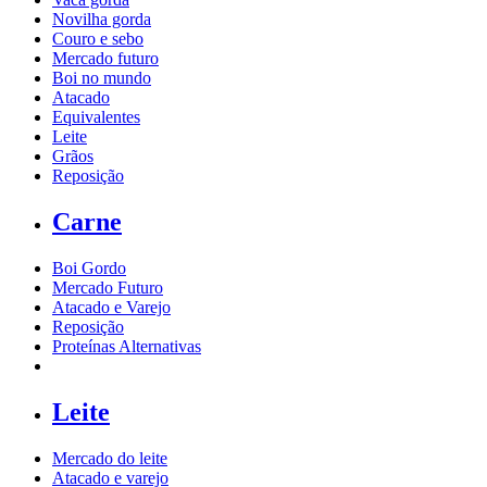
Novilha gorda
Couro e sebo
Mercado futuro
Boi no mundo
Atacado
Equivalentes
Leite
Grãos
Reposição
Carne
Boi Gordo
Mercado Futuro
Atacado e Varejo
Reposição
Proteínas Alternativas
Leite
Mercado do leite
Atacado e varejo