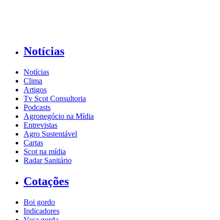
Notícias
Notícias
Clima
Artigos
Tv Scot Consultoria
Podcasts
Agronegócio na Mídia
Entrevistas
Agro Sustentável
Cartas
Scot na mídia
Radar Sanitário
Cotações
Boi gordo
Indicadores
Vaca gorda