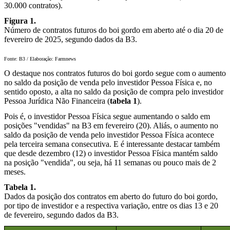
30.000 contratos).
Figura 1.
Número de contratos futuros do boi gordo em aberto até o dia 20 de
fevereiro de 2025, segundo dados da B3.
Fonte: B3 / Elaboração: Farmnews
O destaque nos contratos futuros do boi gordo segue com o aumento
no saldo da posição de venda pelo investidor Pessoa Física e, no
sentido oposto, a alta no saldo da posição de compra pelo investidor
Pessoa Jurídica Não Financeira (
tabela 1
).
Pois é, o investidor Pessoa Física segue aumentando o saldo em
posições "vendidas" na B3 em fevereiro (20). Aliás, o aumento no
saldo da posição de venda pelo investidor Pessoa Física acontece
pela terceira semana consecutiva. E é interessante destacar também
que desde dezembro (12) o investidor Pessoa Física mantém saldo
na posição "vendida", ou seja, há 11 semanas ou pouco mais de 2
meses.
Tabela 1.
Dados da posição dos contratos em aberto do futuro do boi gordo,
por tipo de investidor e a respectiva variação, entre os dias 13 e 20
de fevereiro, segundo dados da B3.