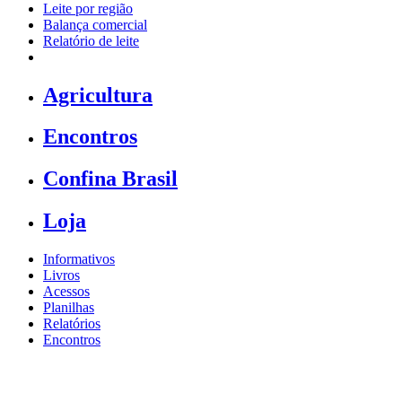
Leite por região
Balança comercial
Relatório de leite
Agricultura
Encontros
Confina Brasil
Loja
Informativos
Livros
Acessos
Planilhas
Relatórios
Encontros