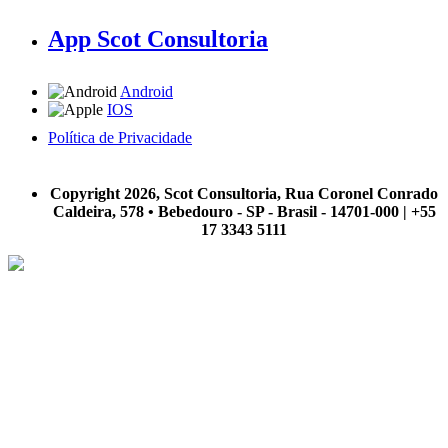
App Scot Consultoria
Android
IOS
Política de Privacidade
A Scot Consultoria não se responsabiliza por negócios realizados a partir das informações contidas em
nosso site.
Copyright 2026, Scot Consultoria, Rua Coronel Conrado
Caldeira, 578 • Bebedouro - SP - Brasil - 14701-000 | +55
17 3343 5111