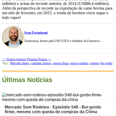
milhões) e acima do recorde anterior, de 2014 (US$88,4 milhões).
Além da perspectiva de recorde na exportação de carne bovina para
um mês de fevereiro, em 2025, a venda de bovinos vivos segue a
todo vapor!
Ivan Formigoni
Zootecnista, doutor pela USP-FZEA e fundador da Farmnews.
<< Notícia Anterior
Próxima Notícia >>
Tags:
Mercado futuro
,
contratos futuros
,
pessoa física
,
pessoa jurídica
,
compra
,
boi gordo
Últimas Notícias
Mercado Sem Rodeios - Episódio 548 - Boi gordo
firme, mesmo com queda de compras da China