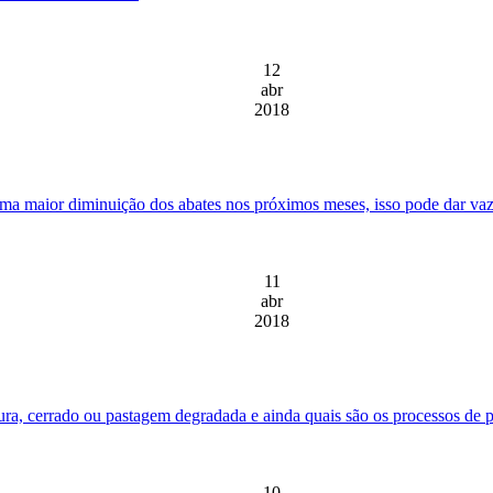
12
abr
2018
a maior diminuição dos abates nos próximos meses, isso pode dar vazão a
11
abr
2018
ura, cerrado ou pastagem degradada e ainda quais são os processos de p
10