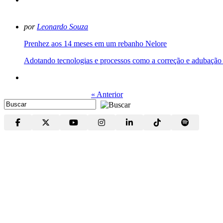
por
Leonardo Souza
Prenhez aos 14 meses em um rebanho Nelore
Adotando tecnologias e processos como a correção e adubação do
« Anterior