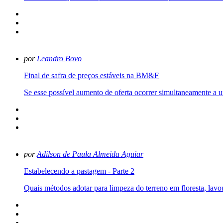
por
Leandro Bovo
Final de safra de preços estáveis na BM&F
Se esse possível aumento de oferta ocorrer simultaneamente a um
por
Adilson de Paula Almeida Aguiar
Estabelecendo a pastagem - Parte 2
Quais métodos adotar para limpeza do terreno em floresta, lavo