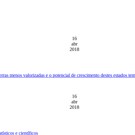
16
abr
2018
rras menos valorizadas e o potencial de crescimento destes estados tem 
16
abr
2018
ísticos e científicos