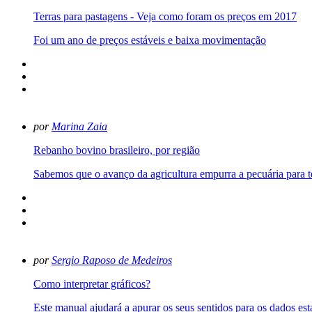
Terras para pastagens - Veja como foram os preços em 2017
Foi um ano de preços estáveis e baixa movimentação
por
Marina Zaia
Rebanho bovino brasileiro, por região
Sabemos que o avanço da agricultura empurra a pecuária para te
por
Sergio Raposo de Medeiros
Como interpretar gráficos?
Este manual ajudará a apurar os seus sentidos para os dados estat