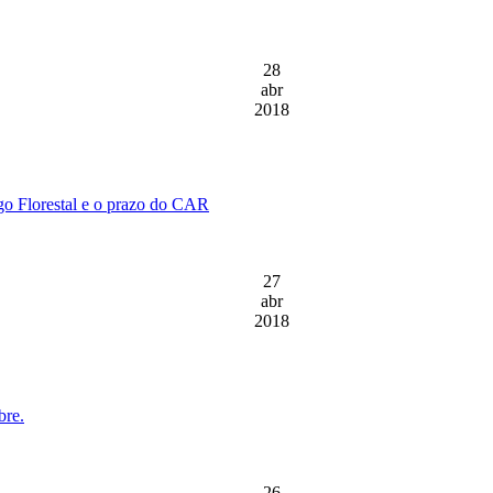
28
abr
2018
igo Florestal e o prazo do CAR
27
abr
2018
bre.
26