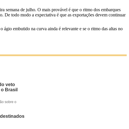
ira semana de julho. O mais provável é que o ritmo dos embarques
ção. De todo modo a expectativa é que as exportações devem continuar
 ágio embutido na curva ainda é relevante e se o ritmo das altas no
do veto
 o Brasil
ção sobre o
 destinados