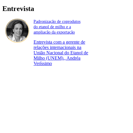
Entrevista
Padronização de coprodutos
do etanol de milho e a
ampliação da exportação
Entrevista com a gerente de
relações internacionais na
União Nacional do Etanol de
Milho (UNEM)., Andréa
Veríssimo