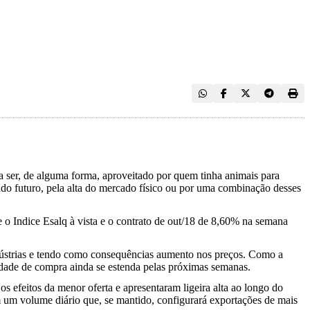
 ser, de alguma forma, aproveitado por quem tinha animais para
do futuro, pela alta do mercado físico ou por uma combinação desses
e o Indice Esalq à vista e o contrato de out/18 de 8,60% na semana
indústrias e tendo como consequências aumento nos preços. Como a
uldade de compra ainda se estenda pelas próximas semanas.
efeitos da menor oferta e apresentaram ligeira alta ao longo do
 um volume diário que, se mantido, configurará exportações de mais