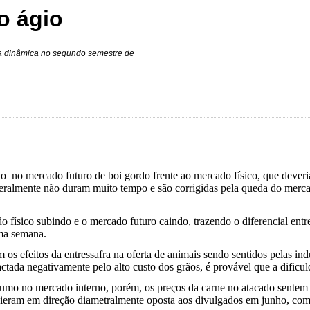
o ágio
a dinâmica no segundo semestre de
no mercado futuro de boi gordo frente ao mercado físico, que deveria
geralmente não duram muito tempo e são corrigidas pela queda do merca
 físico subindo e o mercado futuro caindo, trazendo o diferencial entr
uma semana.
m os efeitos da entressafra na oferta de animais sendo sentidos pelas 
actada negativamente pelo alto custo dos grãos, é provável que a dific
o no mercado interno, porém, os preços da carne no atacado sentem os 
vieram em direção diametralmente oposta aos divulgados em junho, com