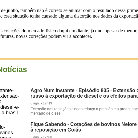
 de junho, também não é correto se animar com o resultado dessa prime
o e essa situação tenha causado alguma distorção nos dados da exporta
otações do mercado físico daqui em diante, já que, apesar de menor, o
s futuras, novas correções podem vir a acontecer.
Notícias
Agro Num Instante - Episódio 805 - Extensão 
russo à exportação de diesel e os efeitos para
6 ago. • 17h19
Extensão das restrições russas reforça a pressão e a preocupa
mercado de diesel.
Fique Sabendo - Cotações de bovinos Nelore
à reposição em Goiás
6 ago. • 17h00