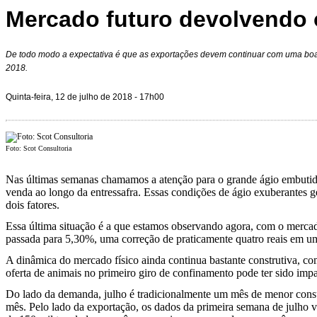
Mercado futuro devolvendo 
De todo modo a expectativa é que as exportações devem continuar com uma bo
2018.
Quinta-feira, 12 de julho de 2018 - 17h00
Foto: Scot Consultoria
Nas últimas semanas chamamos a atenção para o grande ágio embutido 
venda ao longo da entressafra. Essas condições de ágio exuberantes 
dois fatores.
Essa última situação é a que estamos observando agora, com o mercado
passada para 5,30%, uma correção de praticamente quatro reais em 
A dinâmica do mercado físico ainda continua bastante construtiva, co
oferta de animais no primeiro giro de confinamento pode ter sido imp
Do lado da demanda, julho é tradicionalmente um mês de menor consum
mês. Pelo lado da exportação, os dados da primeira semana de julho 