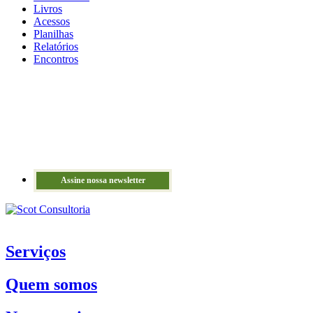
Livros
Acessos
Planilhas
Relatórios
Encontros
Assine nossa newsletter
Serviços
Quem somos