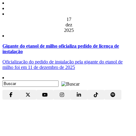
17
dez
2025
Gigante do etanol de milho oficializa pedido de licença de
instalação
Oficialização do pedido de instalação pela gigante do etanol de
milho foi em 11 de dezembro de 2025