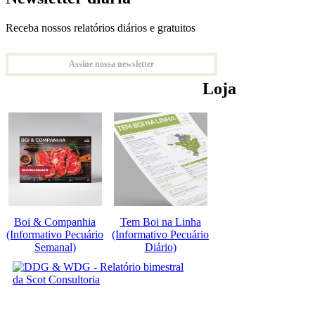
Receba nossos relatórios diários e gratuitos
Assine nossa newsletter
Loja
Boi & Companhia
Tem Boi na Linha
(Informativo Pecuário
(Informativo Pecuário
Semanal)
Diário)