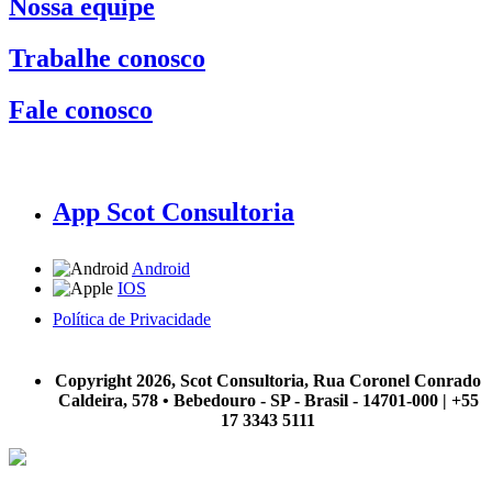
Nossa equipe
Trabalhe conosco
Fale conosco
App Scot Consultoria
Android
IOS
Política de Privacidade
A Scot Consultoria não se responsabiliza por negócios realizados a partir das informações contidas em
nosso site.
Copyright 2026, Scot Consultoria, Rua Coronel Conrado
Caldeira, 578 • Bebedouro - SP - Brasil - 14701-000 | +55
17 3343 5111