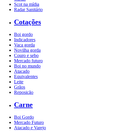
Scot na mídia
Radar Sanitário
Cotações
Boi gordo
Indicadores
Vaca gorda
Novilha gorda
Couro e sebo
Mercado futuro
Boi no mundo
Atacado
Equivalentes
Leite
Grãos
Reposição
Carne
Boi Gordo
Mercado Futuro
Atacado e Varejo