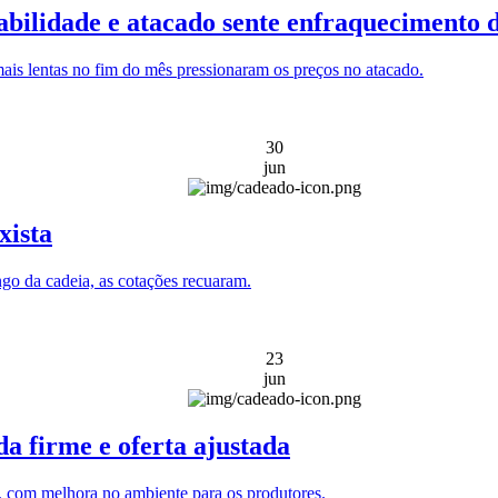
abilidade e atacado sente enfraquecimento
mais lentas no fim do mês pressionaram os preços no atacado.
30
jun
xista
ngo da cadeia, as cotações recuaram.
23
jun
a firme e oferta ajustada
o, com melhora no ambiente para os produtores.