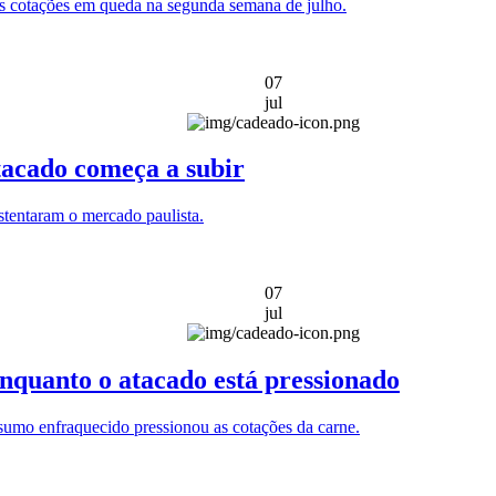
s cotações em queda na segunda semana de julho.
07
jul
tacado começa a subir
stentaram o mercado paulista.
07
jul
nquanto o atacado está pressionado
nsumo enfraquecido pressionou as cotações da carne.