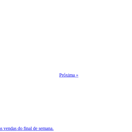
Próxima »
as vendas do final de semana.