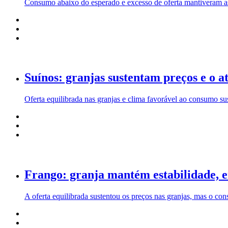
Consumo abaixo do esperado e excesso de oferta mantiveram a
Suínos: granjas sustentam preços e o a
Oferta equilibrada nas granjas e clima favorável ao consumo su
Frango: granja mantém estabilidade, e
A oferta equilibrada sustentou os preços nas granjas, mas o co