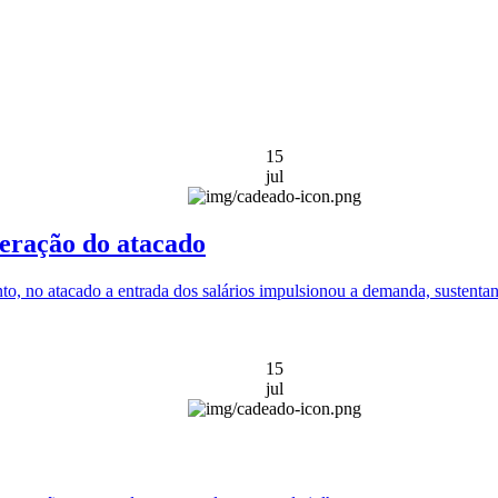
15
jul
peração do atacado
to, no atacado a entrada dos salários impulsionou a demanda, sustenta
15
jul