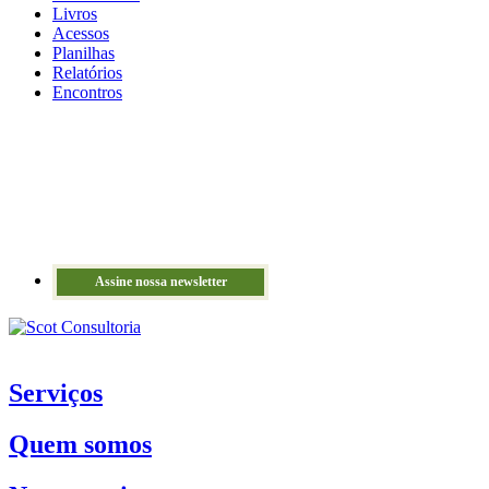
Livros
Acessos
Planilhas
Relatórios
Encontros
Assine nossa newsletter
Serviços
Quem somos