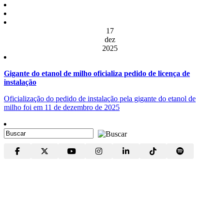
17
dez
2025
Gigante do etanol de milho oficializa pedido de licença de
instalação
Oficialização do pedido de instalação pela gigante do etanol de
milho foi em 11 de dezembro de 2025