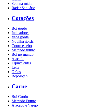
Scot na mídia
Radar Sanitário
Cotações
Boi gordo
Indicadores
Vaca gorda
Novilha gorda
Couro e sebo
Mercado futuro
Boi no mundo
Atacado
Equivalentes
Leite
Grãos
Reposição
Carne
Boi Gordo
Mercado Futuro
Atacado e Varejo