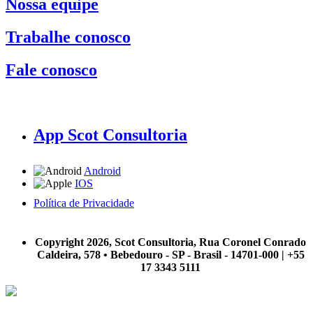
Nossa equipe
Trabalhe conosco
Fale conosco
App Scot Consultoria
Android
IOS
Política de Privacidade
A Scot Consultoria não se responsabiliza por negócios realizados a partir das informações contidas em
nosso site.
Copyright 2026, Scot Consultoria, Rua Coronel Conrado
Caldeira, 578 • Bebedouro - SP - Brasil - 14701-000 | +55
17 3343 5111