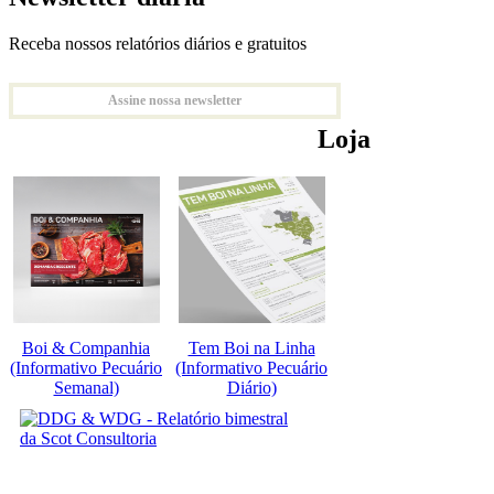
Receba nossos relatórios diários e gratuitos
Assine nossa newsletter
Loja
Boi & Companhia
Tem Boi na Linha
(Informativo Pecuário
(Informativo Pecuário
Semanal)
Diário)