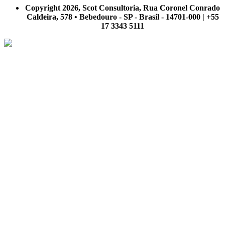
nosso site.
Copyright 2026, Scot Consultoria, Rua Coronel Conrado
Caldeira, 578 • Bebedouro - SP - Brasil - 14701-000 | +55
17 3343 5111