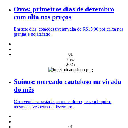
Ovos: primeiros dias de dezembro
com alta nos preços
Em sete dias, cotações tiveram alta de R$15,00 por caixa nas
granjas e no atacado.
01
dez
2025
Suínos: mercado cauteloso na virada
do mês
Com vendas arrastadas, o mercado segue sem impulso,
mesmo às vésperas de dezembro.
01