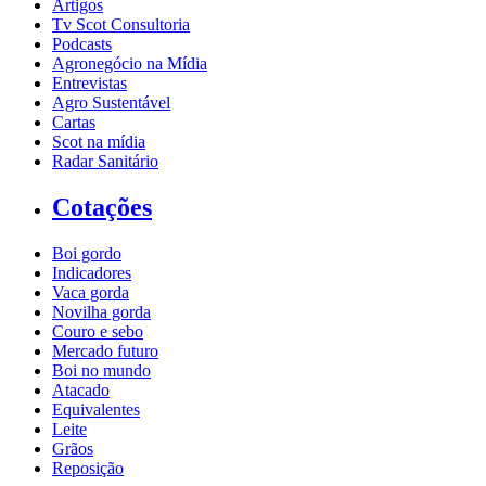
Artigos
Tv Scot Consultoria
Podcasts
Agronegócio na Mídia
Entrevistas
Agro Sustentável
Cartas
Scot na mídia
Radar Sanitário
Cotações
Boi gordo
Indicadores
Vaca gorda
Novilha gorda
Couro e sebo
Mercado futuro
Boi no mundo
Atacado
Equivalentes
Leite
Grãos
Reposição