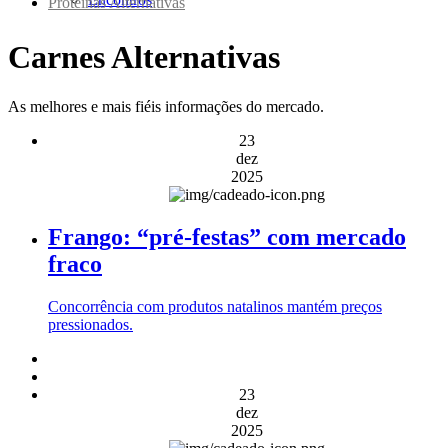
Proteínas Alternativas
Carnes Alternativas
As melhores e mais fiéis informações do mercado.
23
dez
2025
Frango: “pré-festas” com mercado
fraco
Concorrência com produtos natalinos mantém preços
pressionados.
23
dez
2025