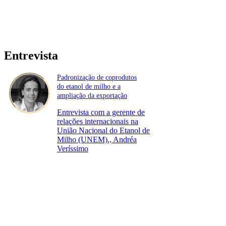
Entrevista
Padronização de coprodutos
do etanol de milho e a
ampliação da exportação
Entrevista com a gerente de
relações internacionais na
União Nacional do Etanol de
Milho (UNEM)., Andréa
Veríssimo