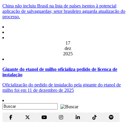
China não incluiu Brasil na lista de países isentos à potencial
aplicação de salvaguardas; setor brasileiro aguarda atualização do
processo.
17
dez
2025
Gigante do etanol de milho oficializa pedido de licença de
instalação
Oficialização do pedido de instalação pela gigante do etanol de
milho foi em 11 de dezembro de 2025