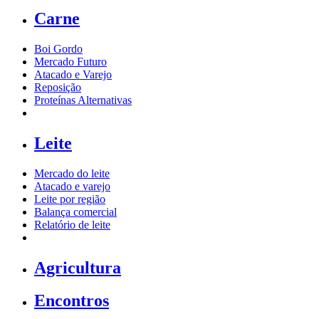
Carne
Boi Gordo
Mercado Futuro
Atacado e Varejo
Reposição
Proteínas Alternativas
Leite
Mercado do leite
Atacado e varejo
Leite por região
Balança comercial
Relatório de leite
Agricultura
Encontros