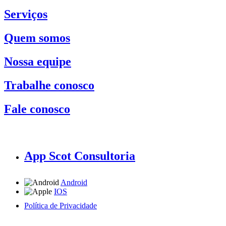
Serviços
Quem somos
Nossa equipe
Trabalhe conosco
Fale conosco
App Scot Consultoria
Android
IOS
Política de Privacidade
A Scot Consultoria não se responsabiliza por negócios realizados a partir das informações contidas em