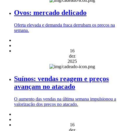
Ovos: mercado delicado
Oferta elevada e demanda fraca derrubam os preços na
semana.
16
dez
2025
Suínos: vendas reagem e preços
avançam no atacado
O aumento das vendas na última semana impulsionou a
valorização dos preços no atacado.
16
dez