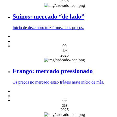
2025
Suínos: mercado “de lado”
Início de dezembro traz firmeza aos preços.
09
dez
2025
Frango: mercado pressionado
Os preços no mercado estão frágeis neste início de mês.
09
dez
2025