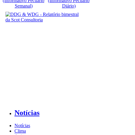
(Informativo Pecuário
(Informativo Pecuário
Semanal)
Diário)
Notícias
Notícias
Clima