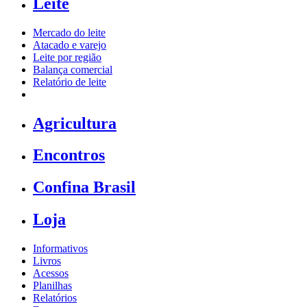
Leite
Mercado do leite
Atacado e varejo
Leite por região
Balança comercial
Relatório de leite
Agricultura
Encontros
Confina Brasil
Loja
Informativos
Livros
Acessos
Planilhas
Relatórios