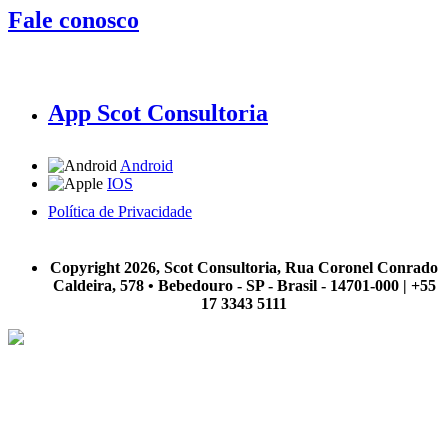
Fale conosco
App Scot Consultoria
Android
IOS
Política de Privacidade
A Scot Consultoria não se responsabiliza por negócios realizados a partir das informações contidas em
nosso site.
Copyright 2026, Scot Consultoria, Rua Coronel Conrado
Caldeira, 578 • Bebedouro - SP - Brasil - 14701-000 | +55
17 3343 5111