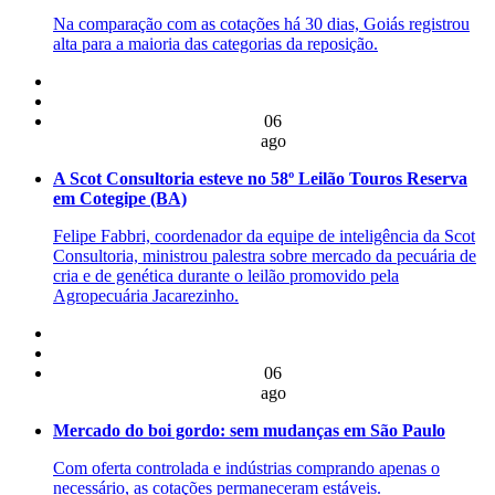
Na comparação com as cotações há 30 dias, Goiás registrou
alta para a maioria das categorias da reposição.
06
ago
A Scot Consultoria esteve no 58º Leilão Touros Reserva
em Cotegipe (BA)
Felipe Fabbri, coordenador da equipe de inteligência da Scot
Consultoria, ministrou palestra sobre mercado da pecuária de
cria e de genética durante o leilão promovido pela
Agropecuária Jacarezinho.
06
ago
Mercado do boi gordo: sem mudanças em São Paulo
Com oferta controlada e indústrias comprando apenas o
necessário, as cotações permaneceram estáveis.