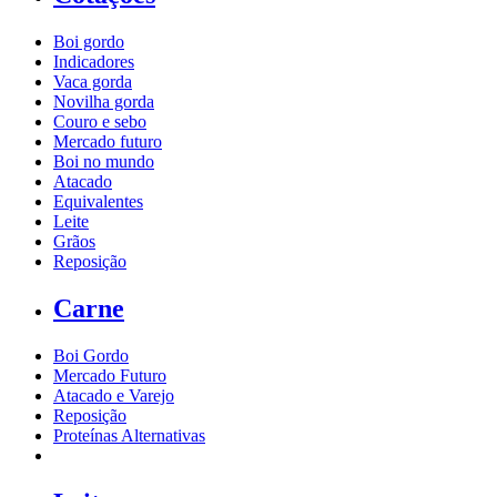
Boi gordo
Indicadores
Vaca gorda
Novilha gorda
Couro e sebo
Mercado futuro
Boi no mundo
Atacado
Equivalentes
Leite
Grãos
Reposição
Carne
Boi Gordo
Mercado Futuro
Atacado e Varejo
Reposição
Proteínas Alternativas