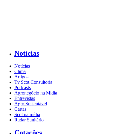
Notícias
Notícias
Clima
Artigos
Tv Scot Consultoria
Podcasts
Agronegócio na Mídia
Entrevistas
Agro Sustentável
Cartas
Scot na mídia
Radar Sanitário
Cotações