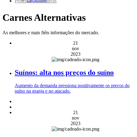
Proteínas Alternativas
Carnes Alternativas
As melhores e mais fiéis informações do mercado.
21
nov
2023
Suínos: alta nos preços do suíno
Aumento da demanda pressiona positivamente os preços do
suíno na granja e no atacado.
21
nov
2023