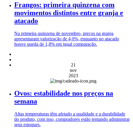
Frangos: primeira quinzena com
movimentos distintos entre granja e
atacado
Na primeira quinzena de novembro, preços na granja
apresentaram valorização de 4,0%, enquanto no atacado
houve queda de 1,8% em igual comparação.
21
nov
2023
Ovos: estabilidade nos preços na
semana
Altas temperaturas têm afetado a qualidade e a durabilidade
do produto, com isso, compradores estão tentando administrar
seus estoques.