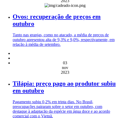
2023
Ovos: recuperação de preços em
outubro
Tanto nas granjas, como no atacado, a média de preços de
outubro apresentou alta de 9,3% e 9,0%, respectivamente, em
relação à média de setembro.
03
nov
2023
Tilápia: preço pago ao produtor subiu
em outubro
Pagamento subiu 0,2% em trinta dias. No Brasil,
preocupações pairaram sobre o setor em outubro, com
destaque à adaptação da espécie em água doce e ao acordo
comercial com o Vietnã.