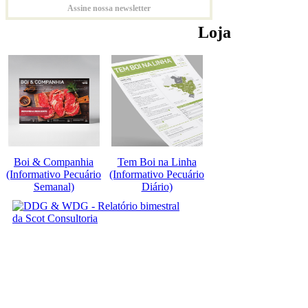
Assine nossa newsletter
Loja
Boi & Companhia
Tem Boi na Linha
(Informativo Pecuário
(Informativo Pecuário
Semanal)
Diário)