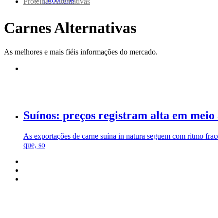
Proteínas Alternativas
Carnes Alternativas
As melhores e mais fiéis informações do mercado.
Suínos: preços registram alta em meio
As exportações de carne suína in natura seguem com ritmo fr
que, so