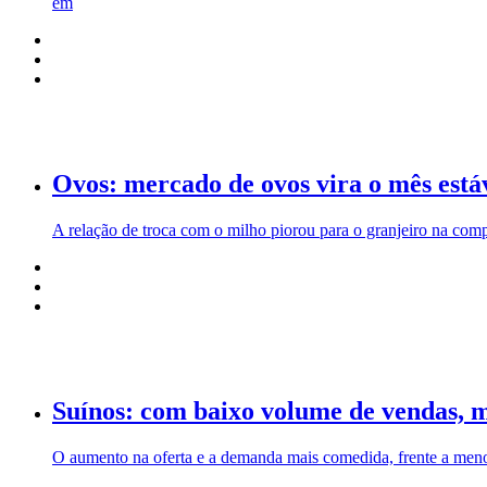
em
Ovos: mercado de ovos vira o mês está
A relação de troca com o milho piorou para o granjeiro na comp
Suínos: com baixo volume de vendas, 
O aumento na oferta e a demanda mais comedida, frente a menor