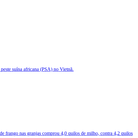
peste suína africana (PSA) no Vietnã.
e frango nas granjas comprou 4,0 quilos de milho, contra 4,2 quilos