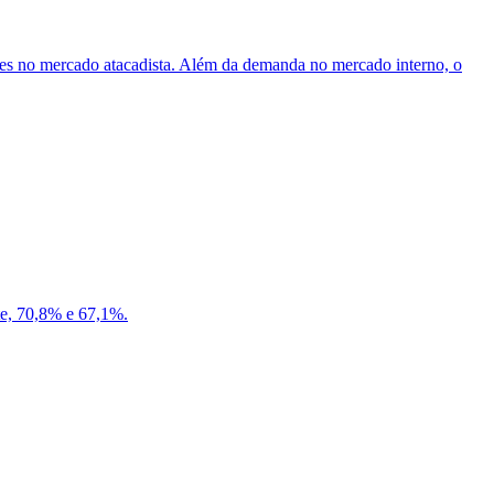
ções no mercado atacadista. Além da demanda no mercado interno, o
te, 70,8% e 67,1%.