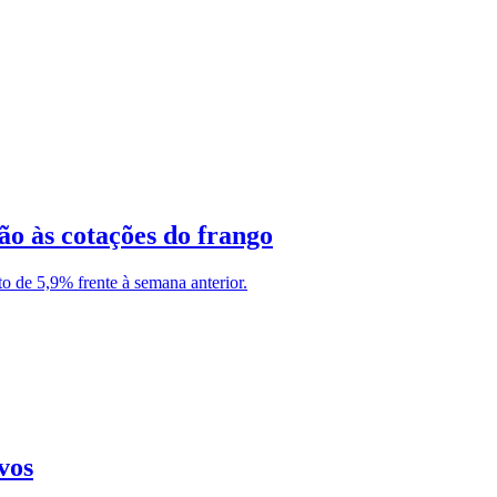
o às cotações do frango
o de 5,9% frente à semana anterior.
vos