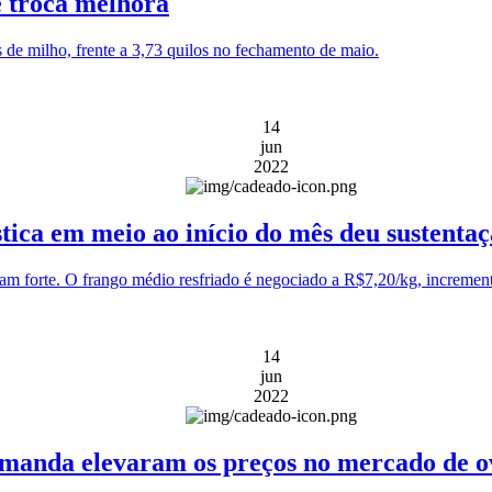
de troca melhora
 de milho, frente a 3,73 quilos no fechamento de maio.
14
jun
2022
ca em meio ao início do mês deu sustentaçã
am forte. O frango médio resfriado é negociado a R$7,20/kg, increment
14
jun
2022
demanda elevaram os preços no mercado de o