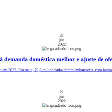
21
jun
2022
 à demanda doméstica melhor e ajuste de ofe
aco em 2022. Em maio, 79,8 mil toneladas foram embarcadas, com fatu
21
jun
2022