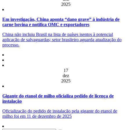
2025
Em investigação, China aponta “dano grave” à indústria de
carne bovina e notifica OMC e exportadores
China não incluiu Brasil na lista de países isentos à potencial
aplicação de salvaguardas; setor brasileiro aguarda atualização do
processo.
17
dez
2025
Gigante do etanol de milho oficializa pedido de licença de
instalação
Oficialização do pedido de instalação pela gigante do etanol de
milho foi em 11 de dezembro de 2025