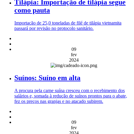
Tilápia: Importação de tilápia segue
como pauta
Importação de 25,0 toneladas de filé de tilápia vietnamita
passará por revisão no protocolo sanitário.
09
fev
2024
Suínos: Suíno em alta
A procura pela carne suína cresceu com o recebimento dos
salários e, somada à redução de suínos prontos para o abate,
fez os preços nas granjas e no atacado subirem.
09
fev
2024