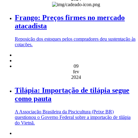
Frango: Preços firmes no mercado
atacadista
Reposição dos estoques pelos compradores deu sustentação às
cotações.
09
fev
2024
Tilápia: Importação de tilápia segue
como pauta
A Associação Brasileira da Piscicultura (Peixe BR)
questionou o Governo Federal sobre a importação de tilápia
do Vietnã.