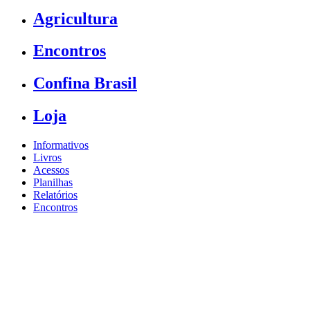
Agricultura
Encontros
Confina Brasil
Loja
Informativos
Livros
Acessos
Planilhas
Relatórios
Encontros