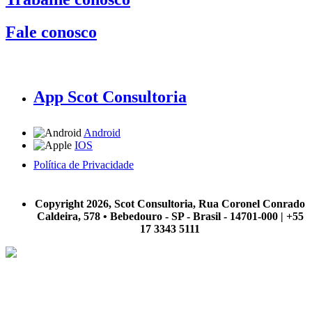
Fale conosco
App Scot Consultoria
Android
IOS
Política de Privacidade
A Scot Consultoria não se responsabiliza por negócios realizados a partir das informações contidas em
nosso site.
Copyright 2026, Scot Consultoria, Rua Coronel Conrado
Caldeira, 578 • Bebedouro - SP - Brasil - 14701-000 | +55
17 3343 5111