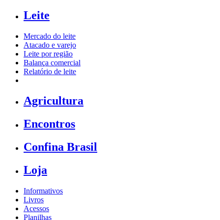
Leite
Mercado do leite
Atacado e varejo
Leite por região
Balança comercial
Relatório de leite
Agricultura
Encontros
Confina Brasil
Loja
Informativos
Livros
Acessos
Planilhas