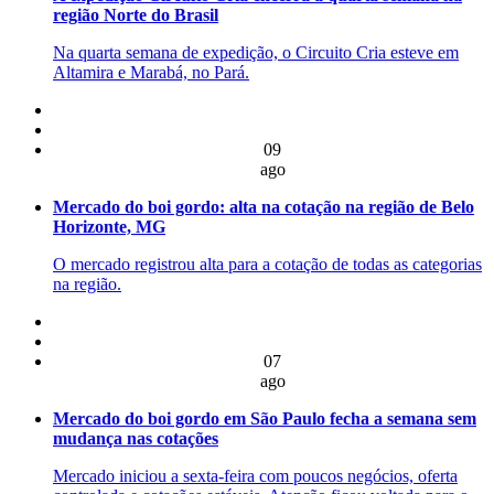
região Norte do Brasil
Na quarta semana de expedição, o Circuito Cria esteve em
Altamira e Marabá, no Pará.
09
ago
Mercado do boi gordo: alta na cotação na região de Belo
Horizonte, MG
O mercado registrou alta para a cotação de todas as categorias
na região.
07
ago
Mercado do boi gordo em São Paulo fecha a semana sem
mudança nas cotações
Mercado iniciou a sexta-feira com poucos negócios, oferta