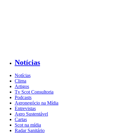
Notícias
Notícias
Clima
Artigos
Tv Scot Consultoria
Podcasts
Agronegócio na Mídia
Entrevistas
Agro Sustentável
Cartas
Scot na mídia
Radar Sanitário