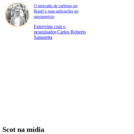
O mercado de carbono no
Brasil e suas aplicações no
agronegócio
Entrevista com o
pesquisador,Carlos Roberto
Sanquetta
Scot na mídia