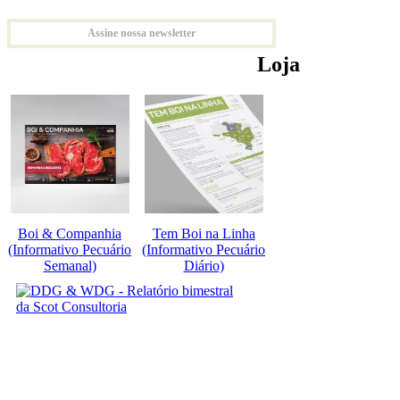
Assine nossa newsletter
Loja
Boi & Companhia
Tem Boi na Linha
(Informativo Pecuário
(Informativo Pecuário
Semanal)
Diário)