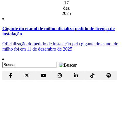
17
dez
2025
Gigante do etanol de milho oficializa pedido de licença de
instalação
Oficialização do pedido de instalação pela gigante do etanol de
milho foi em 11 de dezembro de 2025