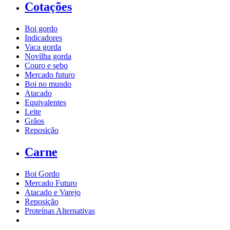
Cotações
Boi gordo
Indicadores
Vaca gorda
Novilha gorda
Couro e sebo
Mercado futuro
Boi no mundo
Atacado
Equivalentes
Leite
Grãos
Reposição
Carne
Boi Gordo
Mercado Futuro
Atacado e Varejo
Reposição
Proteínas Alternativas