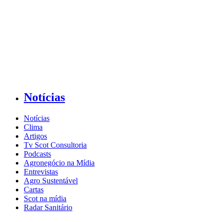
Notícias
Notícias
Clima
Artigos
Tv Scot Consultoria
Podcasts
Agronegócio na Mídia
Entrevistas
Agro Sustentável
Cartas
Scot na mídia
Radar Sanitário