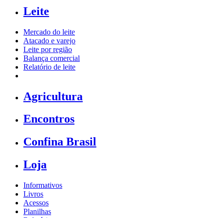
Leite
Mercado do leite
Atacado e varejo
Leite por região
Balança comercial
Relatório de leite
Agricultura
Encontros
Confina Brasil
Loja
Informativos
Livros
Acessos
Planilhas