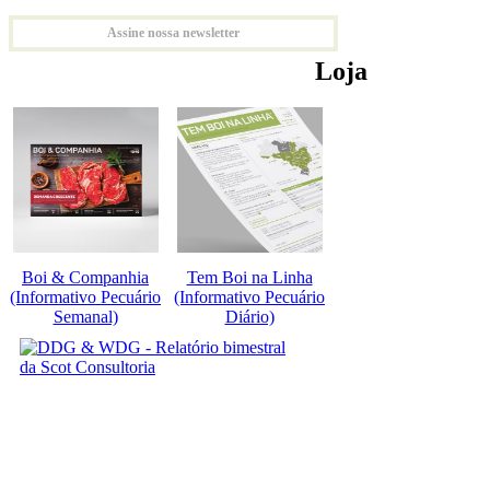
Assine nossa newsletter
Loja
Boi & Companhia
Tem Boi na Linha
(Informativo Pecuário
(Informativo Pecuário
Semanal)
Diário)