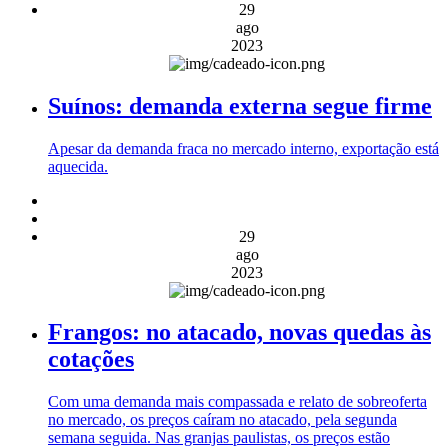
29
ago
2023
Suínos: demanda externa segue firme
Apesar da demanda fraca no mercado interno, exportação está
aquecida.
29
ago
2023
Frangos: no atacado, novas quedas às
cotações
Com uma demanda mais compassada e relato de sobreoferta
no mercado, os preços caíram no atacado, pela segunda
semana seguida. Nas granjas paulistas, os preços estão