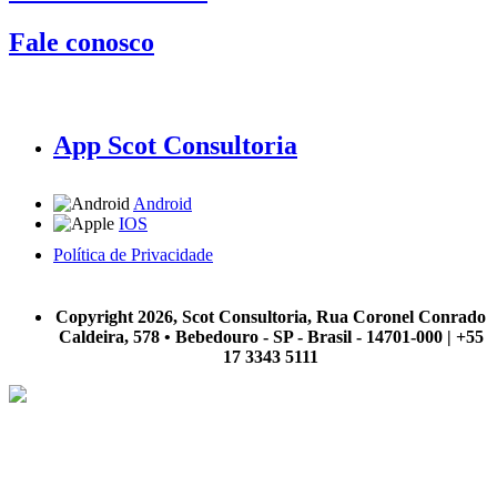
Fale conosco
App Scot Consultoria
Android
IOS
Política de Privacidade
A Scot Consultoria não se responsabiliza por negócios realizados a partir das informações contidas em
nosso site.
Copyright 2026, Scot Consultoria, Rua Coronel Conrado
Caldeira, 578 • Bebedouro - SP - Brasil - 14701-000 | +55
17 3343 5111