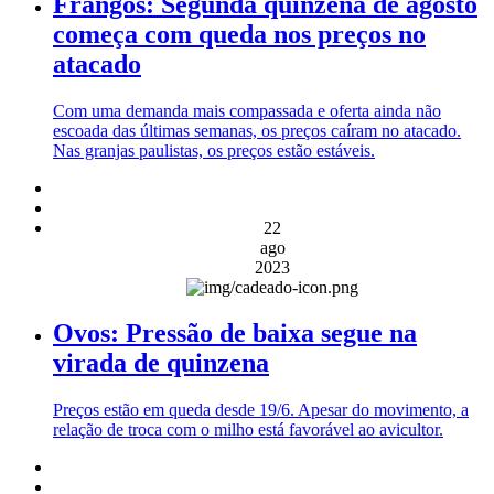
Frangos: Segunda quinzena de agosto
começa com queda nos preços no
atacado
Com uma demanda mais compassada e oferta ainda não
escoada das últimas semanas, os preços caíram no atacado.
Nas granjas paulistas, os preços estão estáveis.
22
ago
2023
Ovos: Pressão de baixa segue na
virada de quinzena
Preços estão em queda desde 19/6. Apesar do movimento, a
relação de troca com o milho está favorável ao avicultor.