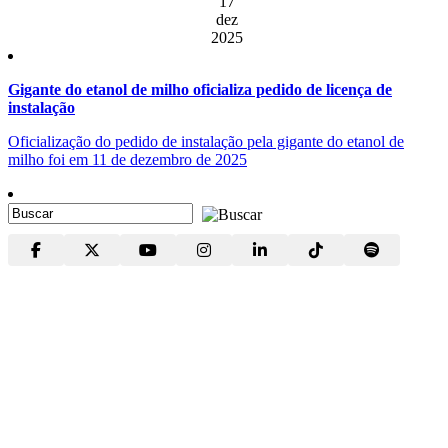
17
dez
2025
Gigante do etanol de milho oficializa pedido de licença de
instalação
Oficialização do pedido de instalação pela gigante do etanol de
milho foi em 11 de dezembro de 2025