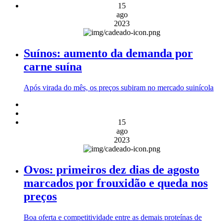
15
ago
2023
Suínos: aumento da demanda por
carne suína
Após virada do mês, os preços subiram no mercado suinícola
15
ago
2023
Ovos: primeiros dez dias de agosto
marcados por frouxidão e queda nos
preços
Boa oferta e competitividade entre as demais proteínas de