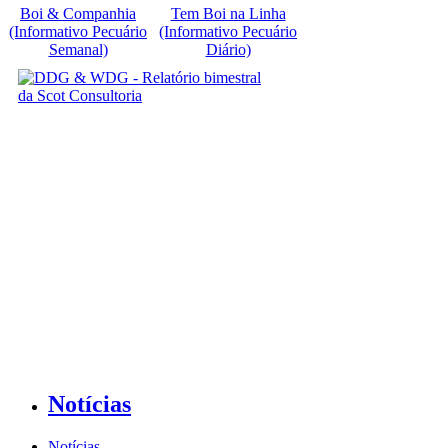
Boi & Companhia
Tem Boi na Linha
(Informativo Pecuário
(Informativo Pecuário
Semanal)
Diário)
Notícias
Notícias