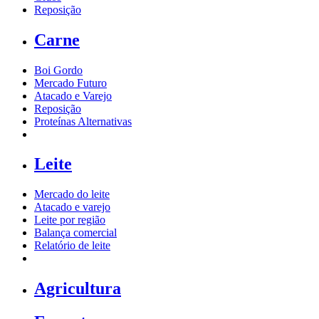
Reposição
Carne
Boi Gordo
Mercado Futuro
Atacado e Varejo
Reposição
Proteínas Alternativas
Leite
Mercado do leite
Atacado e varejo
Leite por região
Balança comercial
Relatório de leite
Agricultura