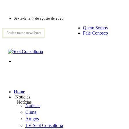
Sexta-feira, 7 de agosto de 2026
Quem Somos
Fale Conosco
Assine nossa newsletter
Home
Notícias
Notícias
Notícias
Clima
Artigos
TV Scot Consultoria