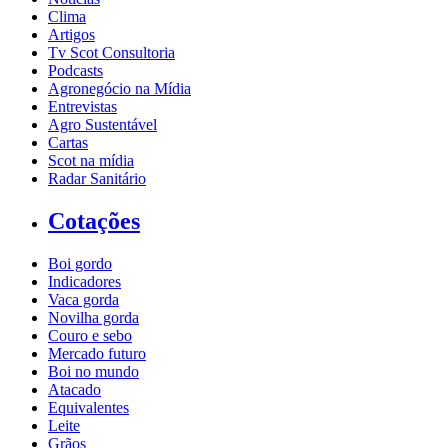
Clima
Artigos
Tv Scot Consultoria
Podcasts
Agronegócio na Mídia
Entrevistas
Agro Sustentável
Cartas
Scot na mídia
Radar Sanitário
Cotações
Boi gordo
Indicadores
Vaca gorda
Novilha gorda
Couro e sebo
Mercado futuro
Boi no mundo
Atacado
Equivalentes
Leite
Grãos