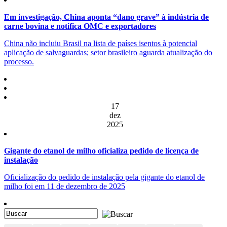
Em investigação, China aponta “dano grave” à indústria de
carne bovina e notifica OMC e exportadores
China não incluiu Brasil na lista de países isentos à potencial
aplicação de salvaguardas; setor brasileiro aguarda atualização do
processo.
17
dez
2025
Gigante do etanol de milho oficializa pedido de licença de
instalação
Oficialização do pedido de instalação pela gigante do etanol de
milho foi em 11 de dezembro de 2025