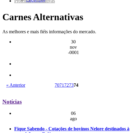
Proteínas Alternativas
Carnes Alternativas
As melhores e mais fiéis informações do mercado.
30
nov
-0001
« Anterior
70
71
72
73
74
Notícias
06
ago
Fique Sabendo - Cotações de bovinos Nelore destinados à