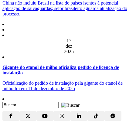
China não incluiu Brasil na lista de países isentos à potencial
aplicação de salvaguardas; setor brasileiro aguarda atualização do
processo.
17
dez
2025
Gigante do etanol de milho oficializa pedido de licença de
instalação
Oficialização do pedido de instalação pela gigante do etanol de
milho foi em 11 de dezembro de 2025