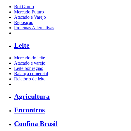
Boi Gordo
Mercado Futuro
Atacado e Varejo
Reposição
Proteínas Alternativas
Leite
Mercado do leite
Atacado e varejo
Leite por região
Balança comercial
Relatório de leite
Agricultura
Encontros
Confina Brasil