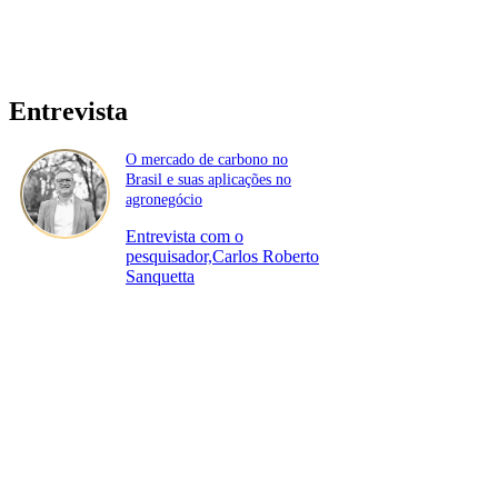
Entrevista
O mercado de carbono no
Brasil e suas aplicações no
agronegócio
Entrevista com o
pesquisador,Carlos Roberto
Sanquetta