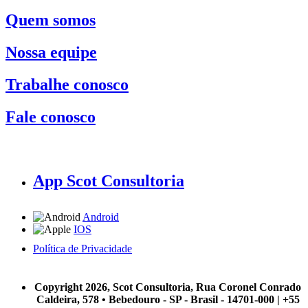
Quem somos
Nossa equipe
Trabalhe conosco
Fale conosco
App Scot Consultoria
Android
IOS
Política de Privacidade
A Scot Consultoria não se responsabiliza por negócios realizados a partir das informações contidas em
nosso site.
Copyright 2026, Scot Consultoria, Rua Coronel Conrado
Caldeira, 578 • Bebedouro - SP - Brasil - 14701-000 | +55