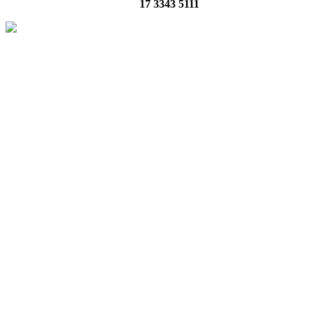
17 3343 5111