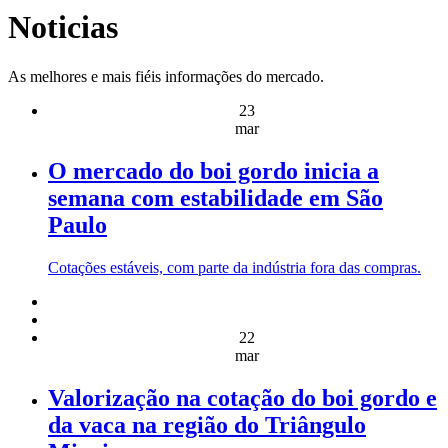
Noticias
As melhores e mais fiéis informações do mercado.
23
mar
O mercado do boi gordo inicia a
semana com estabilidade em São
Paulo
Cotações estáveis, com parte da indústria fora das compras.
22
mar
Valorização na cotação do boi gordo e
da vaca na região do Triângulo