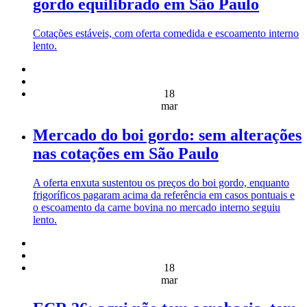
gordo equilibrado em São Paulo
Cotações estáveis, com oferta comedida e escoamento interno
lento.
18
mar
Mercado do boi gordo: sem alterações
nas cotações em São Paulo
A oferta enxuta sustentou os preços do boi gordo, enquanto
frigoríficos pagaram acima da referência em casos pontuais e
o escoamento da carne bovina no mercado interno seguiu
lento.
18
mar