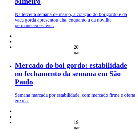
Mineiro
Na terceira semana de março, a cotação do boi gordo e da
vaca gorda apresentou alta, enquanto a da novilha
permaneceu estável.
20
mar
Mercado do boi gordo: estabilidade
no fechamento da semana em São
Paulo
Semana marcada por estabilidade, com mercado firme e oferta
enxuta.
19
mar