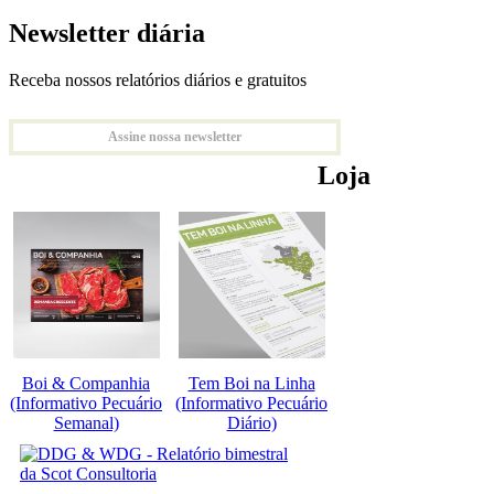
Newsletter diária
Receba nossos relatórios diários e gratuitos
Assine nossa newsletter
Loja
Boi & Companhia
Tem Boi na Linha
(Informativo Pecuário
(Informativo Pecuário
Semanal)
Diário)