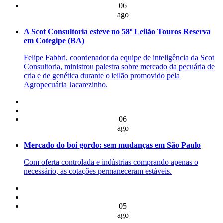
06
ago
A Scot Consultoria esteve no 58º Leilão Touros Reserva
em Cotegipe (BA)
Felipe Fabbri, coordenador da equipe de inteligência da Scot
Consultoria, ministrou palestra sobre mercado da pecuária de
cria e de genética durante o leilão promovido pela
Agropecuária Jacarezinho.
06
ago
Mercado do boi gordo: sem mudanças em São Paulo
Com oferta controlada e indústrias comprando apenas o
necessário, as cotações permaneceram estáveis.
05
ago