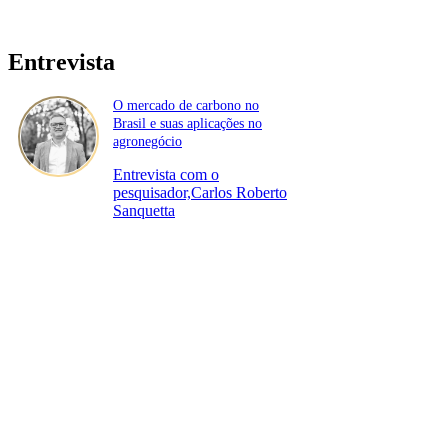
Entrevista
O mercado de carbono no
Brasil e suas aplicações no
agronegócio
Entrevista com o
pesquisador,Carlos Roberto
Sanquetta