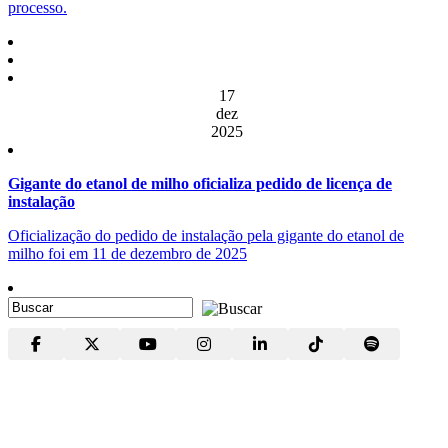
processo.
17
dez
2025
Gigante do etanol de milho oficializa pedido de licença de
instalação
Oficialização do pedido de instalação pela gigante do etanol de
milho foi em 11 de dezembro de 2025