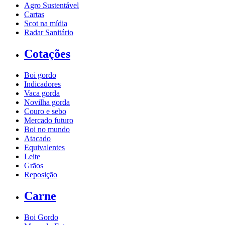
Agro Sustentável
Cartas
Scot na mídia
Radar Sanitário
Cotações
Boi gordo
Indicadores
Vaca gorda
Novilha gorda
Couro e sebo
Mercado futuro
Boi no mundo
Atacado
Equivalentes
Leite
Grãos
Reposição
Carne
Boi Gordo