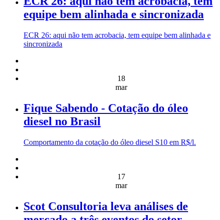
ECR 26: aqui não tem acrobacia, tem
equipe bem alinhada e sincronizada
ECR 26: aqui não tem acrobacia, tem equipe bem alinhada e
sincronizada
18
mar
Fique Sabendo - Cotação do óleo
diesel no Brasil
Comportamento da cotação do óleo diesel S10 em R$/l.
17
mar
Scot Consultoria leva análises de
mercado a três eventos do setor