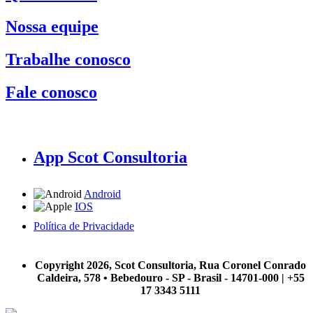
Nossa equipe
Trabalhe conosco
Fale conosco
App Scot Consultoria
Android
IOS
Política de Privacidade
A Scot Consultoria não se responsabiliza por negócios realizados a partir das informações contidas em
nosso site.
Copyright 2026, Scot Consultoria, Rua Coronel Conrado
Caldeira, 578 • Bebedouro - SP - Brasil - 14701-000 | +55
17 3343 5111