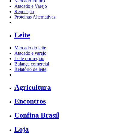
Mercado Futuro
Atacado e Varejo
Reposição
Proteínas Alternativas
Leite
Mercado do leite
Atacado e varejo
Leite por região
Balança comercial
Relatório de leite
Agricultura
Encontros
Confina Brasil
Loja