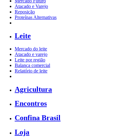
Mercado Futuro
Atacado e Varejo
Reposição
Proteínas Alternativas
Leite
Mercado do leite
Atacado e varejo
Leite por região
Balança comercial
Relatório de leite
Agricultura
Encontros
Confina Brasil
Loja