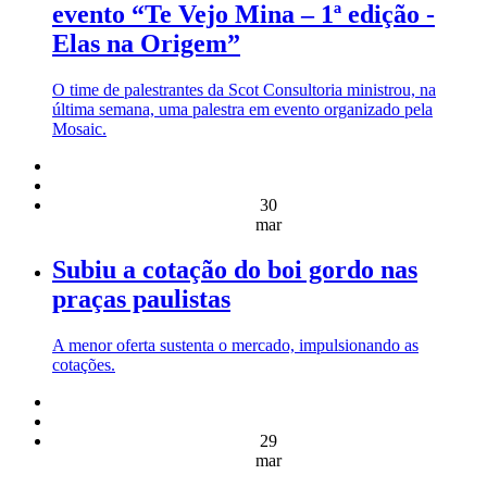
evento “Te Vejo Mina – 1ª edição -
Elas na Origem”
O time de palestrantes da Scot Consultoria ministrou, na
última semana, uma palestra em evento organizado pela
Mosaic.
30
mar
Subiu a cotação do boi gordo nas
praças paulistas
A menor oferta sustenta o mercado, impulsionando as
cotações.
29
mar