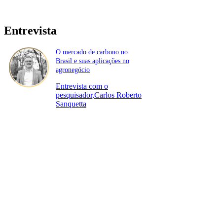
Entrevista
O mercado de carbono no
Brasil e suas aplicações no
agronegócio
Entrevista com o
pesquisador,Carlos Roberto
Sanquetta