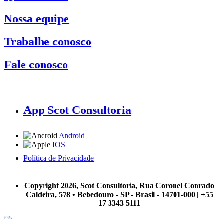
Nossa equipe
Trabalhe conosco
Fale conosco
App Scot Consultoria
Android
IOS
Política de Privacidade
A Scot Consultoria não se responsabiliza por negócios realizados a partir das informações contidas em
nosso site.
Copyright 2026, Scot Consultoria, Rua Coronel Conrado
Caldeira, 578 • Bebedouro - SP - Brasil - 14701-000 | +55
17 3343 5111