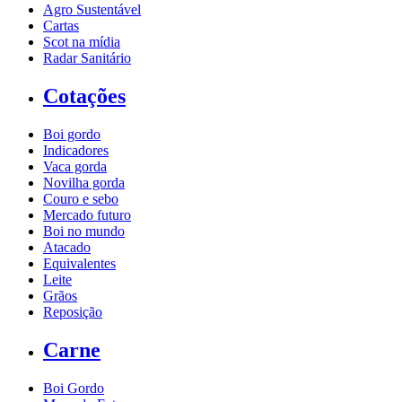
Agro Sustentável
Cartas
Scot na mídia
Radar Sanitário
Cotações
Boi gordo
Indicadores
Vaca gorda
Novilha gorda
Couro e sebo
Mercado futuro
Boi no mundo
Atacado
Equivalentes
Leite
Grãos
Reposição
Carne
Boi Gordo