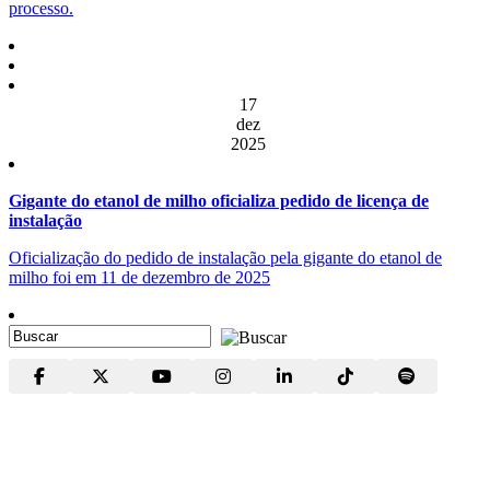
processo.
17
dez
2025
Gigante do etanol de milho oficializa pedido de licença de
instalação
Oficialização do pedido de instalação pela gigante do etanol de
milho foi em 11 de dezembro de 2025