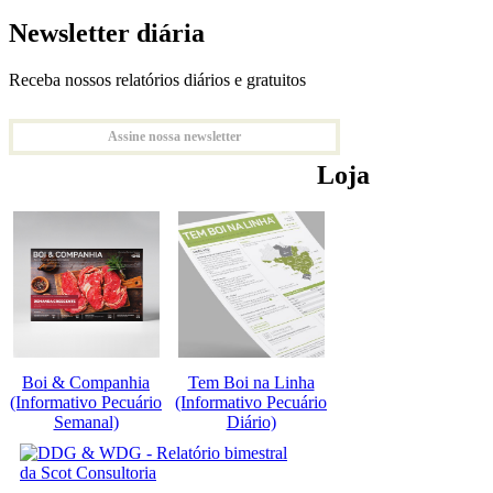
Newsletter diária
Receba nossos relatórios diários e gratuitos
Assine nossa newsletter
Loja
Boi & Companhia
Tem Boi na Linha
(Informativo Pecuário
(Informativo Pecuário
Semanal)
Diário)