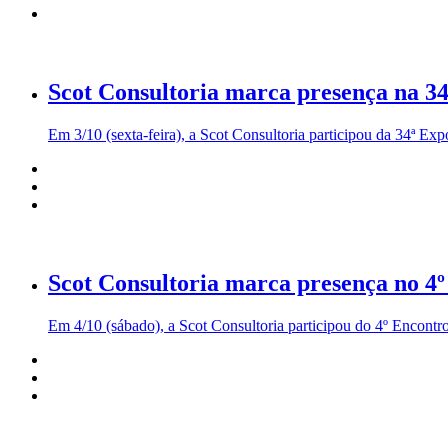
Scot Consultoria marca presença na 3
Em 3/10 (sexta-feira), a Scot Consultoria participou da 34ª Exp
Scot Consultoria marca presença no 4
Em 4/10 (sábado), a Scot Consultoria participou do 4º Encont