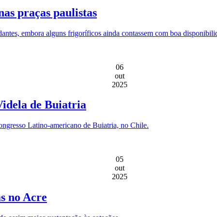
as praças paulistas
dantes, embora alguns frigoríficos ainda contassem com boa disponibil
06
out
2025
idela de Buiatria
ngresso Latino-americano de Buiatria, no Chile.
05
out
2025
as no Acre