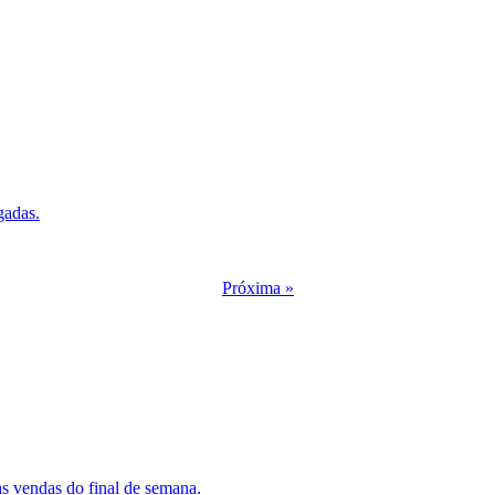
gadas.
Próxima »
as vendas do final de semana.