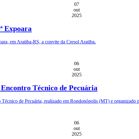
07
out
2025
4ª Expoara
oara, em Aratiba-RS, a convite da Cresol Aratiba.
06
out
2025
º Encontro Técnico de Pecuária
ro Técnico de Pecuária, realizado em Rondonópolis (MT) e organizado
06
out
2025