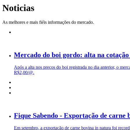
Noticias
As melhores e mais fiéis informações do mercado.
Mercado do boi gordo: alta na cotação
Após a alta nos preços do boi registrada no dia anterior, o me
R$2,00/@.
Fique Sabendo - Exportação de carne 
Em setembro, a exportação de carne bovina in natura foi recor