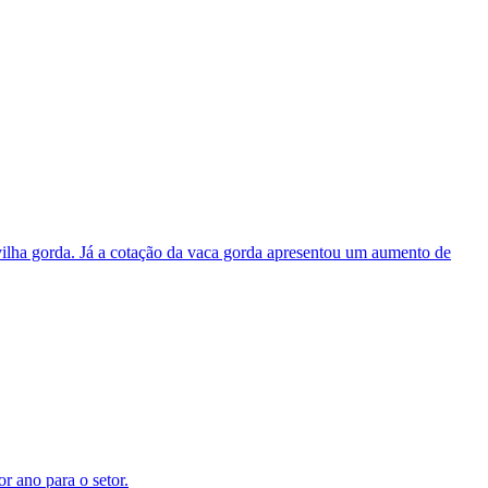
ovilha gorda. Já a cotação da vaca gorda apresentou um aumento de
r ano para o setor.