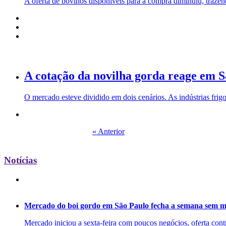
A oferta de bovinos disponíveis para a compra diminuiu, trazen
A cotação da novilha gorda reage em 
O mercado esteve dividido em dois cenários. As indústrias frig
« Anterior
Notícias
Mercado do boi gordo em São Paulo fecha a semana sem m
Mercado iniciou a sexta-feira com poucos negócios, oferta cont