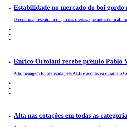
Estabilidade no mercado do boi gordo n
O cenário apresentou redução nas ofertas, que antes eram abun
Enrico Ortolani recebe prêmio Pablo V
A homenagem foi oferecida pela ALB e aconteceu durante o Co
Alta nas cotações em todas as categori