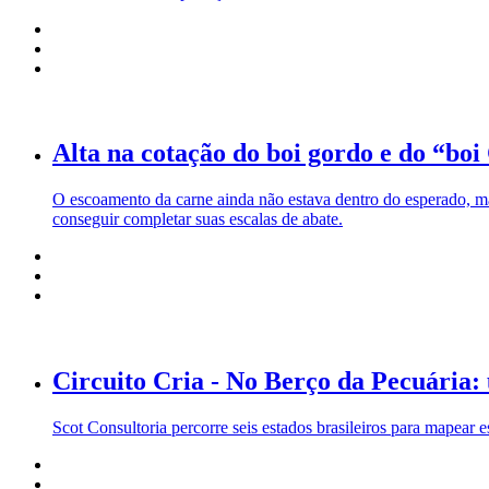
Alta na cotação do boi gordo e do “bo
O escoamento da carne ainda não estava dentro do esperado, mas
conseguir completar suas escalas de abate.
Circuito Cria - No Berço da Pecuária:
Scot Consultoria percorre seis estados brasileiros para mapear es