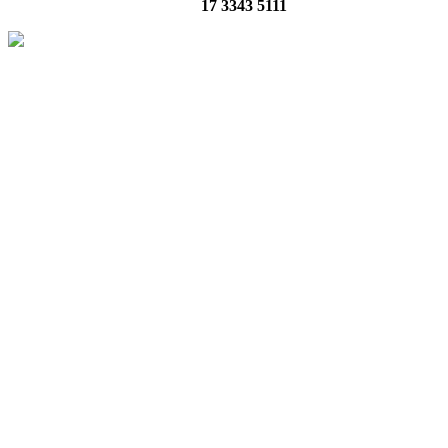
17 3343 5111