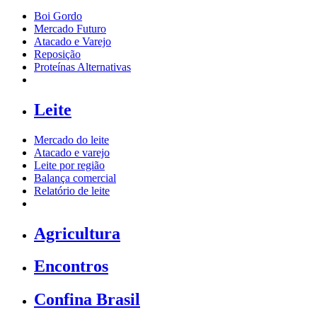
Boi Gordo
Mercado Futuro
Atacado e Varejo
Reposição
Proteínas Alternativas
Leite
Mercado do leite
Atacado e varejo
Leite por região
Balança comercial
Relatório de leite
Agricultura
Encontros
Confina Brasil