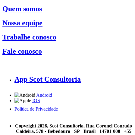
Quem somos
Nossa equipe
Trabalhe conosco
Fale conosco
App Scot Consultoria
Android
IOS
Política de Privacidade
A Scot Consultoria não se responsabiliza por negócios realizados a partir das informações contidas em
nosso site.
Copyright 2026, Scot Consultoria, Rua Coronel Conrado
Caldeira, 578 • Bebedouro - SP - Brasil - 14701-000 | +55