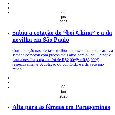
09
jun
2025
Subiu a cotação do “boi China” e a da
novilha em São Paulo
Com redução nas ofertas e melhora no escoamento de carne, a
semana começou com preços mais altos para o “boi China” e
para a novilha, cuja alta foi de R$2,00/@ e R$3,00/@,
respectivamente. A cotação do boi gordo e a da vaca não
mudou.
08
jun
2025
Alta para as fêmeas em Paragominas