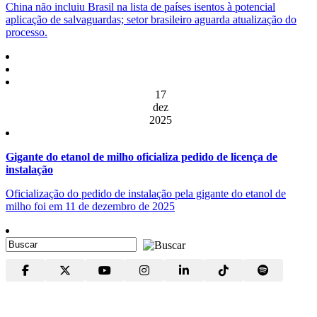
China não incluiu Brasil na lista de países isentos à potencial
aplicação de salvaguardas; setor brasileiro aguarda atualização do
processo.
17
dez
2025
Gigante do etanol de milho oficializa pedido de licença de
instalação
Oficialização do pedido de instalação pela gigante do etanol de
milho foi em 11 de dezembro de 2025