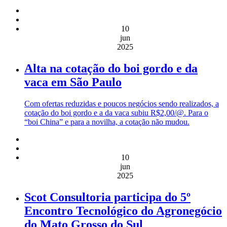
10
jun
2025
Alta na cotação do boi gordo e da
vaca em São Paulo
Com ofertas reduzidas e poucos negócios sendo realizados, a
cotação do boi gordo e a da vaca subiu R$2,00/@. Para o
“boi China” e para a novilha, a cotação não mudou.
10
jun
2025
Scot Consultoria participa do 5º
Encontro Tecnológico do Agronegócio
do Mato Grosso do Sul