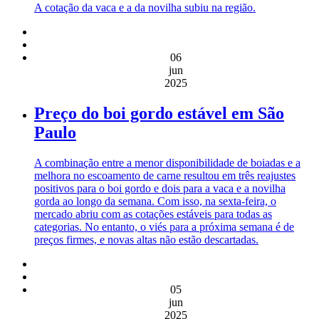
A cotação da vaca e a da novilha subiu na região.
06
jun
2025
Preço do boi gordo estável em São
Paulo
A combinação entre a menor disponibilidade de boiadas e a
melhora no escoamento de carne resultou em três reajustes
positivos para o boi gordo e dois para a vaca e a novilha
gorda ao longo da semana. Com isso, na sexta-feira, o
mercado abriu com as cotações estáveis para todas as
categorias. No entanto, o viés para a próxima semana é de
preços firmes, e novas altas não estão descartadas.
05
jun
2025