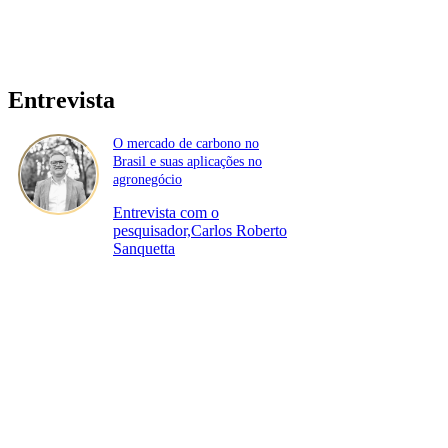
Entrevista
O mercado de carbono no
Brasil e suas aplicações no
agronegócio
Entrevista com o
pesquisador,Carlos Roberto
Sanquetta