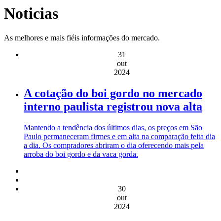
Noticias
As melhores e mais fiéis informações do mercado.
31
out
2024
A cotação do boi gordo no mercado
interno paulista registrou nova alta
Mantendo a tendência dos últimos dias, os preços em São
Paulo permaneceram firmes e em alta na comparação feita dia
a dia. Os compradores abriram o dia oferecendo mais pela
arroba do boi gordo e da vaca gorda.
30
out
2024