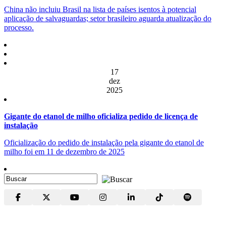
China não incluiu Brasil na lista de países isentos à potencial
aplicação de salvaguardas; setor brasileiro aguarda atualização do
processo.
17
dez
2025
Gigante do etanol de milho oficializa pedido de licença de
instalação
Oficialização do pedido de instalação pela gigante do etanol de
milho foi em 11 de dezembro de 2025