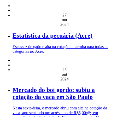
27
out
2024
Estatística da pecuária (Acre)
Escassez de gado e alta na cotação da arroba para todas as
categorias no Acre.
25
out
2024
Mercado do boi gordo: subiu a
cotação da vaca em São Paulo
Nesta sexta-feira, o mercado abriu com alta na cotação da
vaca, apresentando um acréscimo de R$5,00/@, em