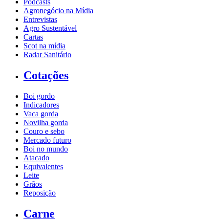
Podcasts
Agronegócio na Mídia
Entrevistas
Agro Sustentável
Cartas
Scot na mídia
Radar Sanitário
Cotações
Boi gordo
Indicadores
Vaca gorda
Novilha gorda
Couro e sebo
Mercado futuro
Boi no mundo
Atacado
Equivalentes
Leite
Grãos
Reposição
Carne