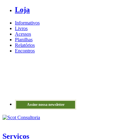
Loja
Informativos
Livros
Acessos
Planilhas
Relatórios
Encontros
Assine nossa newsletter
Serviços