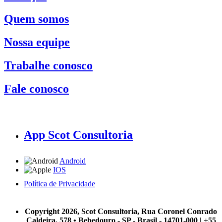
Quem somos
Nossa equipe
Trabalhe conosco
Fale conosco
App Scot Consultoria
Android
IOS
Política de Privacidade
A Scot Consultoria não se responsabiliza por negócios realizados a partir das informações contidas em
nosso site.
Copyright 2026, Scot Consultoria, Rua Coronel Conrado
Caldeira, 578 • Bebedouro - SP - Brasil - 14701-000 | +55