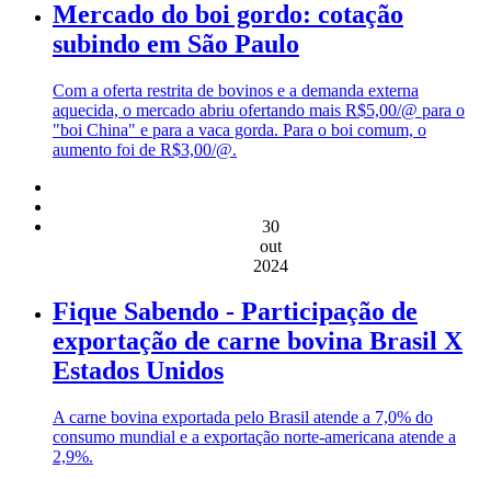
Mercado do boi gordo: cotação
subindo em São Paulo
Com a oferta restrita de bovinos e a demanda externa
aquecida, o mercado abriu ofertando mais R$5,00/@ para o
"boi China" e para a vaca gorda. Para o boi comum, o
aumento foi de R$3,00/@.
30
out
2024
Fique Sabendo - Participação de
exportação de carne bovina Brasil X
Estados Unidos
A carne bovina exportada pelo Brasil atende a 7,0% do
consumo mundial e a exportação norte-americana atende a
2,9%.