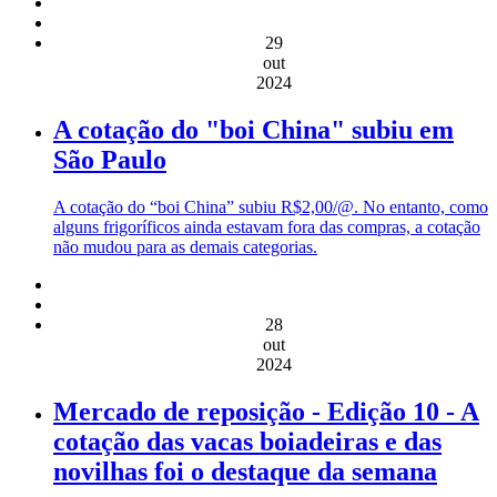
29
out
2024
A cotação do "boi China" subiu em
São Paulo
A cotação do “boi China” subiu R$2,00/@. No entanto, como
alguns frigoríficos ainda estavam fora das compras, a cotação
não mudou para as demais categorias.
28
out
2024
Mercado de reposição - Edição 10 - A
cotação das vacas boiadeiras e das
novilhas foi o destaque da semana