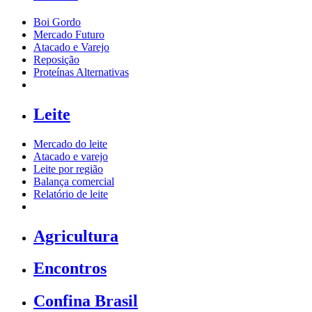
Boi Gordo
Mercado Futuro
Atacado e Varejo
Reposição
Proteínas Alternativas
Leite
Mercado do leite
Atacado e varejo
Leite por região
Balança comercial
Relatório de leite
Agricultura
Encontros
Confina Brasil